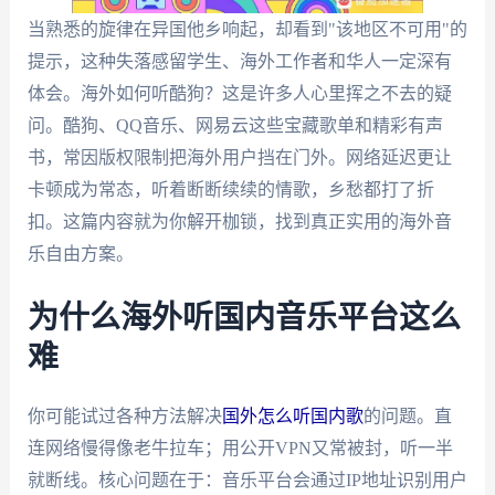
当熟悉的旋律在异国他乡响起，却看到"该地区不可用"的
提示，这种失落感留学生、海外工作者和华人一定深有
体会。海外如何听酷狗？这是许多人心里挥之不去的疑
问。酷狗、QQ音乐、网易云这些宝藏歌单和精彩有声
书，常因版权限制把海外用户挡在门外。网络延迟更让
卡顿成为常态，听着断断续续的情歌，乡愁都打了折
扣。这篇内容就为你解开枷锁，找到真正实用的海外音
乐自由方案。
为什么海外听国内音乐平台这么
难
你可能试过各种方法解决
国外怎么听国内歌
的问题。直
连网络慢得像老牛拉车；用公开VPN又常被封，听一半
就断线。核心问题在于：音乐平台会通过IP地址识别用户