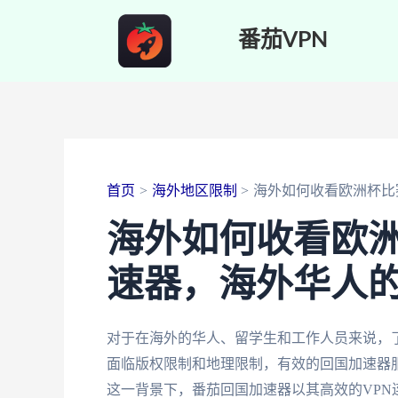
跳
番茄VPN
至
内
容
首页
海外地区限制
海外如何收看欧洲杯比
海外如何收看欧
速器，海外华人
对于在海外的华人、留学生和工作人员来说，
面临版权限制和地理限制，有效的回国加速器
这一背景下，番茄回国加速器以其高效的VP