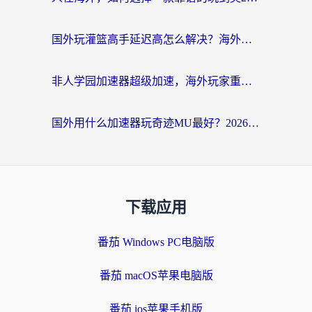
国外玩灌篮高手延迟高怎么解决？海外玩家国服游戏加速终极指南
非人学园加速器超级加速，海外玩家重返国服的通行证
国外用什么加速器玩奇迹MU最好？2026海外玩家国服游戏加速全攻略
下载应用
番茄 Windows PC电脑版
番茄 macOS苹果电脑版
番茄 ios苹果手机版