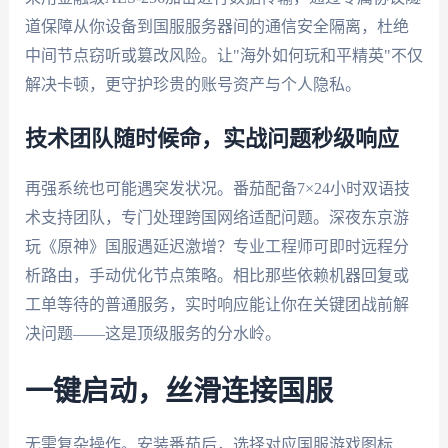
道保障从你设备到国服服务器间的通信安全隔离，杜绝
中间节点窃听或篡改风险。让"海外如何玩和平精英"不仅
解决卡顿，更守护珍贵的账号资产与个人隐私。
技术团队随时候命，实战问题秒级响应
再强系统也可能遇突发状况。番茄配备7×24小时双语技
术支持团队，专门处理跨国网络适配问题。深夜东京游
玩《原神》国服遇延迟激增？专业工程师可即时远程分
析路由，手动优化节点策略。相比那些依赖机器回复或
工单等待的普通服务，实时响应能让你在关键团战前解
决问题——这是顶级服务的分水岭。
一键启动，丝滑连接国服
无需复杂操作。安装番茄后，选择对应国服游戏图标