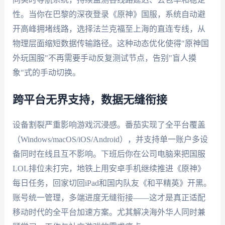
性。当你在巴黎的深夜登录《原神》国服，系统自动避
开高峰拥堵线路，选择法兰克福至上海的直连专线，从
物理层面缩短数据传输路径。这种动态优化使得"原神国
外玩国服"不再需要手动反复测试节点，告别"盲人摸
象"式的手动切换。
跨平台无界支持，数据无缝衔接
设备割裂严重影响游戏沉浸感。番茄实现了全平台覆盖
（Windows/macOS/iOS/Android），并支持单一账户多设
备同时在线且互不影响。下班后你在公司电脑来把国服
LOL排位未打完，地铁上用安卓手机继续推进《原神》
每日任务，回家切回iPad和国内队友《和平精英》开黑。
账号统一管理，多端进度无缝衔接——这才是真正适配
移动时代的全平台加速方案。尤其解决海外华人同时兼