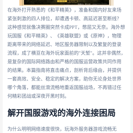
在海外打开熟悉的《和平精英》，准备和国内好友来场
紧张刺激的四人排位，却遭遇卡顿、高延迟甚至断线？
这种感觉就像决赛圈突然卡成PPT，憋屈又无奈。海外想
玩国服《和平精英》、《英雄联盟》或《原神》，物理
距离带来的网络延迟、地区服务器限制以及繁复的登录
流程，成了横亘在海外玩家面前的"天堑"。这并非偶然，
是复杂的国际网络路由和严格的国服运营政策共同作用
的结果。本篇指南将直击痛点，剖析背后缘由，并提供
一套高效、安全、稳定的解决方案，助你无论身处世界
哪个角落，都能丝滑流畅地重返国服战场，不再错过任
何精彩团战或深夜开黑时刻。
解开国服游戏的海外连接困局
为什么明明网络速度很快，玩海外服务器游戏流畅无