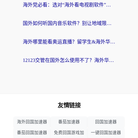
海外党必看：选对“海外看电视剧软件”，再也不用愁国内剧刷不了
国外如何听国内音乐软件？别让地域限制，断了你的中文歌单
海外哪里能看奥运直播？留学生&海外华人必看的体育赛事观赛终极指南
12123交管在国外怎么使用不了？海外华人必看的无缝访问国内资源指南
友情链接
海外回国加速器
番茄加速器
回国加速器
番茄回国加速器
免费回国游戏加
一键回国加速器