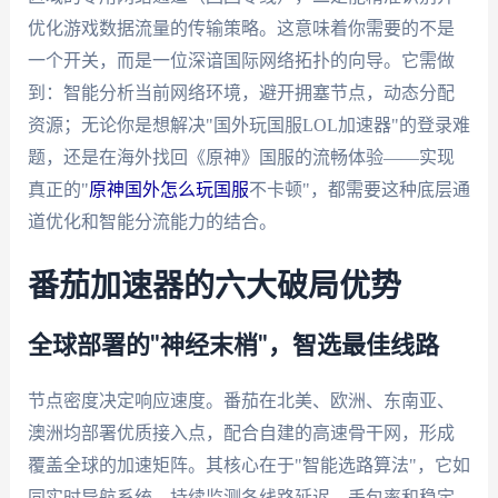
优化游戏数据流量的传输策略。这意味着你需要的不是
一个开关，而是一位深谙国际网络拓扑的向导。它需做
到：智能分析当前网络环境，避开拥塞节点，动态分配
资源；无论你是想解决"国外玩国服LOL加速器"的登录难
题，还是在海外找回《原神》国服的流畅体验——实现
真正的"
原神国外怎么玩国服
不卡顿"，都需要这种底层通
道优化和智能分流能力的结合。
番茄加速器的六大破局优势
全球部署的"神经末梢"，智选最佳线路
节点密度决定响应速度。番茄在北美、欧洲、东南亚、
澳洲均部署优质接入点，配合自建的高速骨干网，形成
覆盖全球的加速矩阵。其核心在于"智能选路算法"，它如
同实时导航系统，持续监测各线路延迟、丢包率和稳定