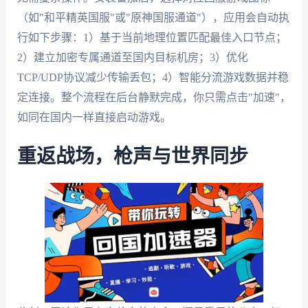
（如"和平精英国服"或"原神国服通道"），应用会自动执
行如下步骤：1）基于当前地理位置匹配最佳入口节点；
2）建立加密专属通道至国内目标机房；3）优化
TCP/UDP协议减少传输丢包；4）智能分流游戏数据并稳
定连接。整个流程在后台静默完成，你只需点击"加速"，
如同在国内一样直接启动游戏。
重返战场，枪声与世界同步