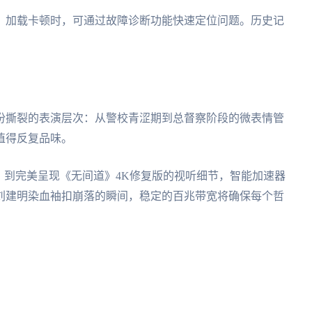
道》加载卡顿时，可通过故障诊断功能快速定位问题。历史记
份撕裂的表演层次：从警校青涩期到总督察阶段的微表情管
值得反复品味。
，到完美呈现《无间道》4K修复版的视听细节，智能加速器
刘建明染血袖扣崩落的瞬间，稳定的百兆带宽将确保每个哲