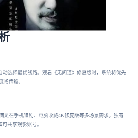
析
法自动选择最优线路。观看《无间道》修复版时，系统将优先
流畅传输。
S全平台覆盖，满足在手机追剧、电脑收藏4K修复版等多场景需求。独有
庭可共享观影账号。