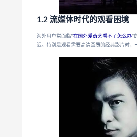
1.2 流媒体时代的观看困境
海外用户常面临"
在国外爱奇艺看不了怎么办
"
迟。特别是观看需要高清画质的经典影片时，