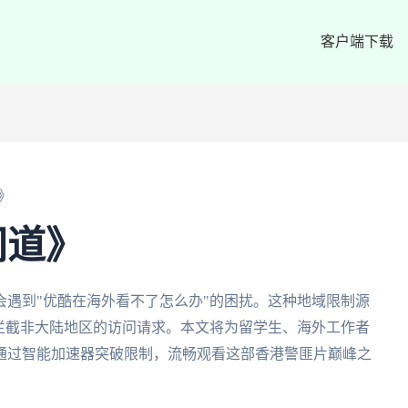
客户端下载
》
间道》
遇到"优酷在海外看不了怎么办"的困扰。这种地域限制源
拦截非大陆地区的访问请求。本文将为留学生、海外工作者
通过智能加速器突破限制，流畅观看这部香港警匪片巅峰之