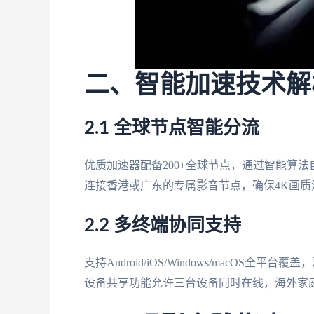
二、智能加速技术解
2.1 全球节点智能分流
优质加速器配备200+全球节点，通过智能算
连接香港或广东的专属影音节点，确保4K画质
2.2 多终端协同支持
支持Android/iOS/Windows/macO
设备共享功能允许三台设备同时在线，海外家