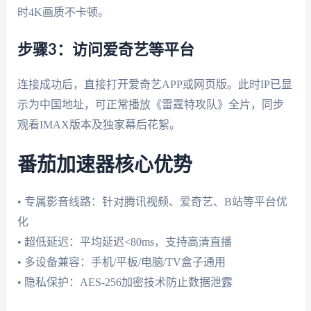
时4K画质不卡顿。
步骤3：访问爱奇艺等平台
连接成功后，直接打开爱奇艺APP或网页版。此时IP已显
示为中国地址，可正常播放《雷霆特攻队》全片，同步
观看IMAX版本及独家幕后花絮。
番茄加速器核心优势
• 专属影音线路：针对腾讯视频、爱奇艺、B站等平台优
化
• 超低延迟：平均延迟<80ms，支持高清直播
• 多设备兼容：手机/平板/电脑/TV盒子通用
• 隐私保护：AES-256加密技术防止数据泄露