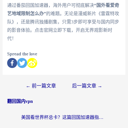
通过番茄回国加速器，海外用户可彻底解决
“国外看爱奇
艺地域限制怎么办”
的难题。无论是漫威新片《雷霆特攻
队》，还是腾讯独播剧集，只需3步即可享受与国内同步
的影音体验。点击官网立即下载，开启无界观影新时
代！
Spread the love
←
前一篇文章
后一篇文章
→
翻回国内vpn
美国看世界杯总卡？这篇回国加速器指南帮你无缝刷国内资源（附苹果手机VPN设置步骤）