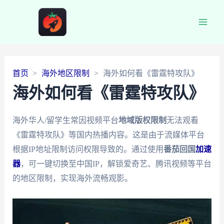
Main
Men
首页
海外地区限制
海外如何看《雷霆特攻队》
海外如何看《雷霆特攻队》
海外华人/留学生常因视频平台
地域版权限制
无法观看
《雷霆特攻队》等国内热播内容。这是由于流媒体平台
根据IP地址限制访问权限导致的。通过使用
番茄回国
加速
器
，可一键切换至中国IP，解锁爱奇艺、腾讯视频等平台
的地区限制，实现海外流畅观影。