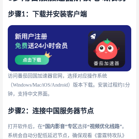
步骤1：下载并安装客户端
访问番茄回国加速器官网，选择对应操作系统
（Windows/Mac/iOS/Android）版本下载。安装过程约1分
钟，支持中文界面。
步骤2：连接中国服务器节点
打开软件后，在
“国内影音”专区
选择
“视频优化线路”
。
系统会自动分配低延迟节点，确保观看《雷霆特攻队》