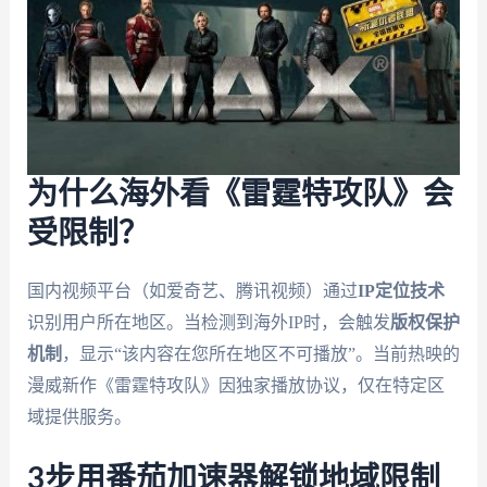
为什么海外看《雷霆特攻队》会
受限制？
国内视频平台（如爱奇艺、腾讯视频）通过
IP定位技术
识别用户所在地区。当检测到海外IP时，会触发
版权保护
机制
，显示“该内容在您所在地区不可播放”。当前热映的
漫威新作《雷霆特攻队》因独家播放协议，仅在特定区
域提供服务。
3步用番茄加速器解锁地域限制