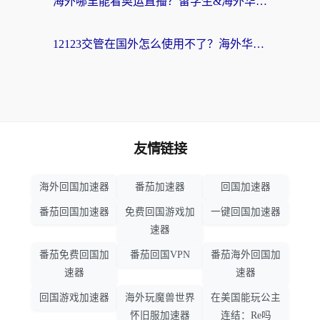
海外哪里能看奥运直播？留学生&海外华人必看的体育赛事观赛终极指南
12123交管在国外怎么使用不了？海外华人必看的无缝访问国内资源指南
友情链接
海外回国加速器
番茄加速器
回国加速器
番茄回国加速器
免费回国游戏加
一键回国加速器
速器
番茄免费回国加
番茄回国VPN
番茄海外回国加
速器
速器
回国游戏加速器
海外玩魔兽世界
在美国能玩公主
怀旧服加速器
连结：Re吗