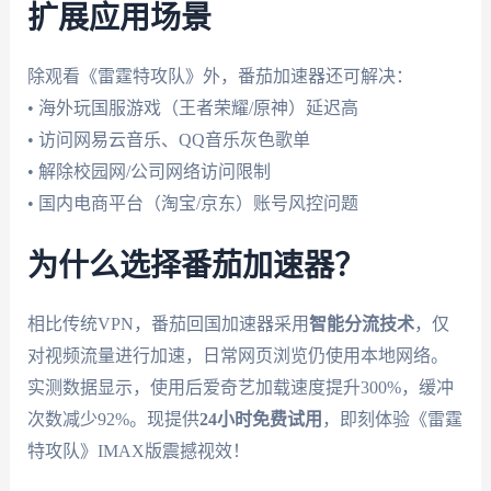
扩展应用场景
除观看《雷霆特攻队》外，番茄加速器还可解决：
• 海外玩国服游戏（王者荣耀/原神）延迟高
• 访问网易云音乐、QQ音乐灰色歌单
• 解除校园网/公司网络访问限制
• 国内电商平台（淘宝/京东）账号风控问题
为什么选择番茄加速器？
相比传统VPN，番茄回国加速器采用
智能分流技术
，仅
对视频流量进行加速，日常网页浏览仍使用本地网络。
实测数据显示，使用后爱奇艺加载速度提升300%，缓冲
次数减少92%。现提供
24小时免费试用
，即刻体验《雷霆
特攻队》IMAX版震撼视效！