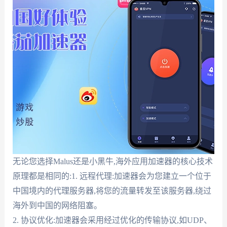
无论您选择Malus还是小黑牛,海外应用加速器的核心技术
原理都是相同的:1. 远程代理:加速器会为您建立一个位于
中国境内的代理服务器,将您的流量转发至该服务器,绕过
海外到中国的网络阻塞。
2. 协议优化:加速器会采用经过优化的传输协议,如UDP、