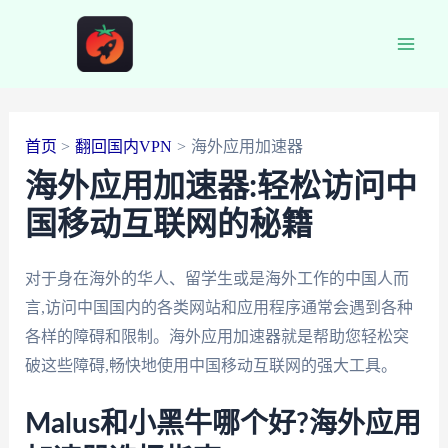
跳
至
Main
内
容
Men
首页
翻回国内VPN
海外应用加速器
海外应用加速器:轻松访问中
国移动互联网的秘籍
对于身在海外的华人、留学生或是海外工作的中国人而
言,访问中国国内的各类网站和应用程序通常会遇到各种
各样的障碍和限制。海外应用加速器就是帮助您轻松突
破这些障碍,畅快地使用中国移动互联网的强大工具。
Malus和小黑牛哪个好?海外应用