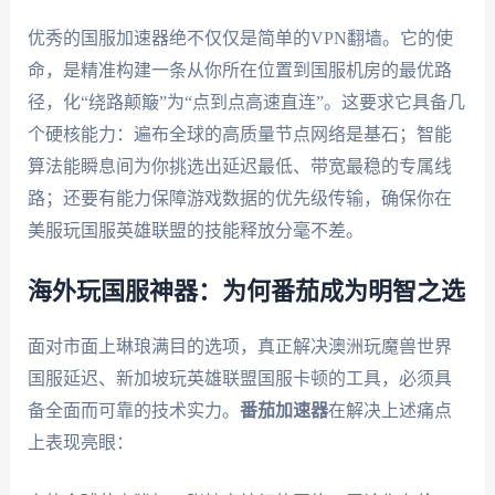
优秀的国服加速器绝不仅仅是简单的VPN翻墙。它的使
命，是精准构建一条从你所在位置到国服机房的最优路
径，化“绕路颠簸”为“点到点高速直连”。这要求它具备几
个硬核能力：遍布全球的高质量节点网络是基石；智能
算法能瞬息间为你挑选出延迟最低、带宽最稳的专属线
路；还要有能力保障游戏数据的优先级传输，确保你在
美服玩国服英雄联盟的技能释放分毫不差。
海外玩国服神器：为何番茄成为明智之选
面对市面上琳琅满目的选项，真正解决澳洲玩魔兽世界
国服延迟、新加坡玩英雄联盟国服卡顿的工具，必须具
备全面而可靠的技术实力。
番茄加速器
在解决上述痛点
上表现亮眼：