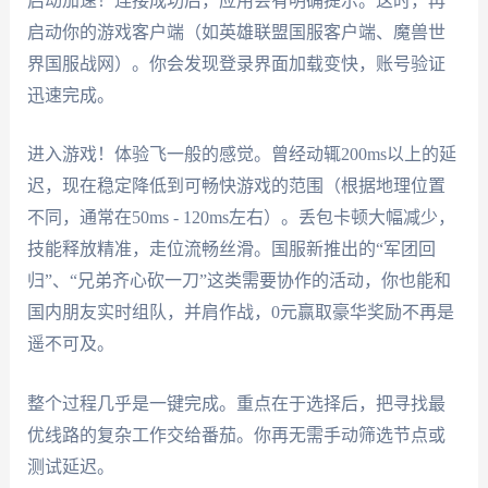
启动加速！连接成功后，应用会有明确提示。这时，再
启动你的游戏客户端（如英雄联盟国服客户端、魔兽世
界国服战网）。你会发现登录界面加载变快，账号验证
迅速完成。
进入游戏！体验飞一般的感觉。曾经动辄200ms以上的延
迟，现在稳定降低到可畅快游戏的范围（根据地理位置
不同，通常在50ms - 120ms左右）。丢包卡顿大幅减少，
技能释放精准，走位流畅丝滑。国服新推出的“军团回
归”、“兄弟齐心砍一刀”这类需要协作的活动，你也能和
国内朋友实时组队，并肩作战，0元赢取豪华奖励不再是
遥不可及。
整个过程几乎是一键完成。重点在于选择后，把寻找最
优线路的复杂工作交给番茄。你再无需手动筛选节点或
测试延迟。