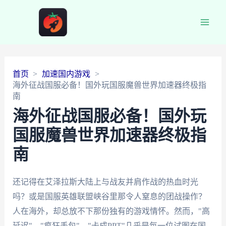
Main
Men
首页
加速国内游戏
海外征战国服必备！国外玩国服魔兽世界加速器终极指
南
海外征战国服必备！国外玩
国服魔兽世界加速器终极指
南
还记得在艾泽拉斯大陆上与战友并肩作战的热血时光
吗？或是国服英雄联盟峡谷里那令人窒息的团战操作？
人在海外，却总放不下那份独有的游戏情怀。然而，"高
延迟"、"疯狂丢包"、"卡成PPT"几乎是每一位试图在国