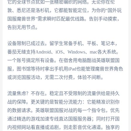
它的全球节点犹如一张精密编织的网络。无论你在伦
敦、悉尼还是洛杉矶，它都能智能定位，为你的“国外玩
国服魔兽世界”需求瞬时匹配最优线路。告别手动摸索，
告别无用节点。
设备限制已成过去。留学生常备手机、平板、笔记本，
番茄无缝支持Android、iOS、Windows、mac各大系统。
一个账号搞定所有设备。在宿舍用电脑酣战英雄联盟国
服，图书馆等待时拿出手机用iPad也能管理魔兽世界角色
或浏览国服活动，无需二次付费，体验不间断。
流量焦虑？不存在。稳定且不受限制的流量供给是持久
战的保障。更关键的是智能分流能力：它能精准识别你
的数据请求。英雄联盟国服对战的每一个指令包，优先
通过精选的游戏加速专线直达国服服务器；同时打开国
内视频网站看直播或追剧，则走影音优化通道。独享的