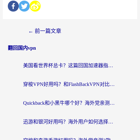
←
前一篇文章
翻回国内vpn
美国看世界杯总卡？这篇回国加速器指南帮你无缝刷国内资源（附苹果手机VPN设置步骤）
穿梭VPN好用吗？和FlashBackVPN对比哪个回国效果更好？
Quickback和小黑牛哪个好？海外党亲测指南，选对回国加速器秒回国内
迅游和银河好用吗？海外用户如何选择回国加速器实现无缝访问国内资源