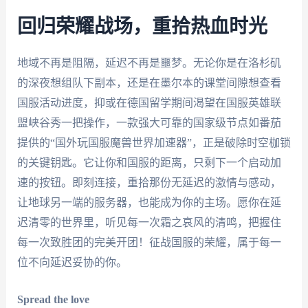
回归荣耀战场，重拾热血时光
地域不再是阻隔，延迟不再是噩梦。无论你是在洛杉矶
的深夜想组队下副本，还是在墨尔本的课堂间隙想查看
国服活动进度，抑或在德国留学期间渴望在国服英雄联
盟峡谷秀一把操作，一款强大可靠的国家级节点如番茄
提供的“国外玩国服魔兽世界加速器”，正是破除时空枷锁
的关键钥匙。它让你和国服的距离，只剩下一个启动加
速的按钮。即刻连接，重拾那份无延迟的激情与感动，
让地球另一端的服务器，也能成为你的主场。愿你在延
迟清零的世界里，听见每一次霜之哀风的清鸣，把握住
每一次致胜团的完美开团！征战国服的荣耀，属于每一
位不向延迟妥协的你。
Spread the love