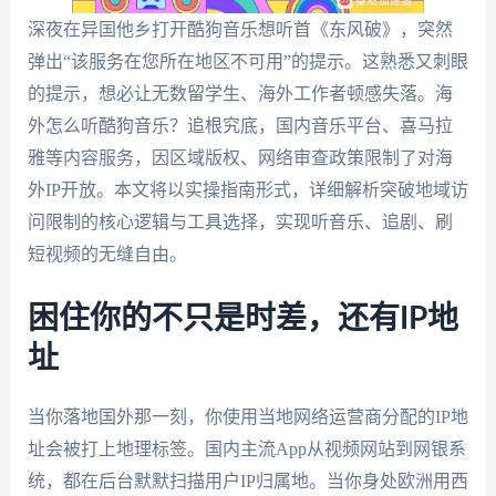
深夜在异国他乡打开酷狗音乐想听首《东风破》，突然
弹出“该服务在您所在地区不可用”的提示。这熟悉又刺眼
的提示，想必让无数留学生、海外工作者顿感失落。海
外怎么听酷狗音乐？追根究底，国内音乐平台、喜马拉
雅等内容服务，因区域版权、网络审查政策限制了对海
外IP开放。本文将以实操指南形式，详细解析突破地域访
问限制的核心逻辑与工具选择，实现听音乐、追剧、刷
短视频的无缝自由。
困住你的不只是时差，还有IP地
址
当你落地国外那一刻，你使用当地网络运营商分配的IP地
址会被打上地理标签。国内主流App从视频网站到网银系
统，都在后台默默扫描用户IP归属地。当你身处欧洲用西