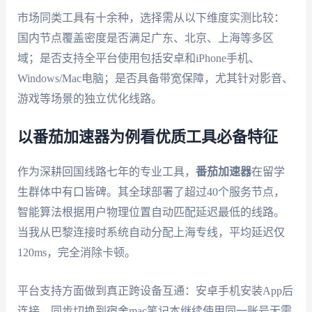
市场同类工具有十余种，选择需从以下维度实测比较：
国内节点覆盖密度是否满足广东、北京、上海等多区
域；是否支持全平台使用包括安卓和iPhone手机、
Windows/Mac电脑；是否具备带宽保障，尤其针对影音、
游戏等场景的独立优化线路。
以番茄加速器为例看优质工具必备特征
作为深耕回国线路七年的专业工具，
番茄加速器
在留学
生群体中有口皆碑。其全球部署了超过40个服务节点，
智能算法根据用户物理位置自动匹配延迟最低的线路。
当我从巴黎连接时系统自动分配上海专线，平均延迟仅
120ms，完全消除卡顿。
平台支持方面做到真正跨设备互通：安卓手机安装App后
连接，同步切换到宿舍mac笔记本继续使用同一账号无需