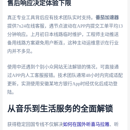
售后响应决定体验下限
真正专业工具背后应有技术团队实时支持。
番茄加速器
提供7x24在线客服，遇节点波动在APP内提交工单平均13
分钟响应。上月初日本线路临时维护，工程师主动推送
备用线路方案避免用户断连，这种主动运维意识在行业
内并不多见。
使用中还遇到个别小众网站无法解锁的情况，可直接通
过APP内人工客服报错。技术团队通常48小时内完成适配
更新，实测使用安徽某地方银行App时经优化后成功登
陆。
从音乐到生活服务的全面解锁
获得稳定回国专线不仅解决
如何在国外听喜马拉雅
、听