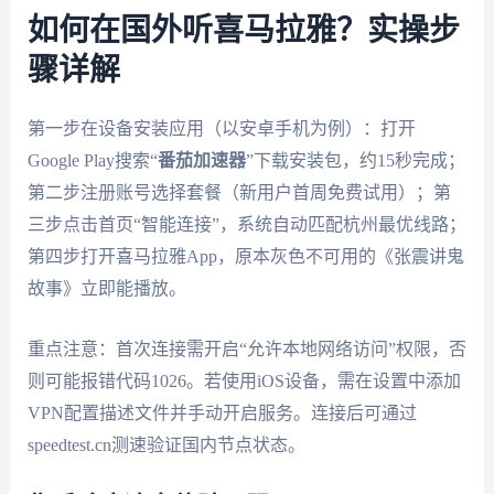
如何在国外听喜马拉雅？实操步
骤详解
第一步在设备安装应用（以安卓手机为例）：打开
Google Play搜索“
番茄加速器
”下载安装包，约15秒完成；
第二步注册账号选择套餐（新用户首周免费试用）；第
三步点击首页“智能连接”，系统自动匹配杭州最优线路；
第四步打开喜马拉雅App，原本灰色不可用的《张震讲鬼
故事》立即能播放。
重点注意：首次连接需开启“允许本地网络访问”权限，否
则可能报错代码1026。若使用iOS设备，需在设置中添加
VPN配置描述文件并手动开启服务。连接后可通过
speedtest.cn测速验证国内节点状态。