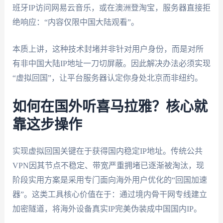
班牙IP访问网易云音乐，或在澳洲登淘宝，服务器直接拒
绝响应：“内容仅限中国大陆观看”。
本质上讲，这种技术封堵并非针对用户身份，而是对所
有非中国大陆IP地址一刀切屏蔽。因此解决办法必须实现
“虚拟回国”，让平台服务器认定你身处北京而非纽约。
如何在国外听喜马拉雅？核心就
靠这步操作
实现虚拟回国关键在于获得国内稳定IP地址。传统公共
VPN因其节点不稳定、带宽严重拥堵已逐渐被淘汰，现
阶段实用方案是采用专门面向海外用户优化的“回国加速
器”。这类工具核心价值在于：通过境内骨干网专线建立
加密隧道，将海外设备真实IP完美伪装成中国国内IP。