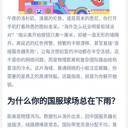
午夜的洛杉矶，清晨的伦敦，或是周末的悉尼，你打开
手机盯着熟悉的图标发呆。"海外怎么玩全明星街球派
对？"指尖离开始按钮只差一厘米，却被一道无形的墙隔
开。高延迟的红色预警、频繁的卡顿漂移、甚至直接"连
接服务器失败"，让每次想扣篮的冲动都在半空冻结。这
不是你的网络问题，而是物理距离和复杂国际路由给热
爱泼的冷水。这片海域，普通网络的小船注定颠簸，你
需要的是真正的高速快艇。这篇指南，就是为你解开枷
锁。
为什么你的国服球场总在下雨？
距离是物理鸿沟。数据包从海外出发，回中国服务器长
途跋涉，绕路拥堵是常态。国际带宽资源分配不均，普