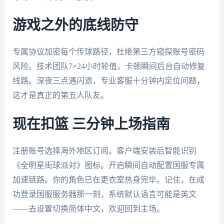
游戏之外的底线防守
专属协议加密每个传球路径，杜绝第三方窥探账号密码
风险。技术团队7×24小时轮值，卡顿瞬间后台自动修复
线路。深夜三点遇闪退，专业客服十分钟内定位问题，
这才是真正的第五人队友。
现在扣篮 三分钟上场指南
注册账号选择海外地区订阅。客户端安装后智能识别
《全明星街球派对》图标。开启瞬间自动配置国服专属
加速链路。你的角色已在更衣室热身完毕。记住，在成
功登录国服服务器那一刻，系统默认语言可能是英文
——去设置切换简体中文，欢迎回到主场。