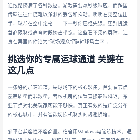
通线路挤满了各种数据。游戏需要毫秒级响应，而跨国
传输往往伴随难以预测的丢包和抖动。明明看见空位出
手，球却在空中定格——下一秒你已经失误。更别提运
营商限制或高峰时段挤占带宽。这些看不见的屏障，让
身在异国的你沦为"球场观众"而非"球场主宰"。
挑选你的专属运球通道 关键在
这几点
一条好的加速通道，是球场下的核心装备。首要看节点
覆盖质量而非数量。专线机房的位置直接影响延迟，东
亚节点对北美玩家可能不够快。真正有效的是广泛分布
的核心城市，并有智能切换机制实时规避拥堵。
多平台兼容性不容商量。宿舍用Windows电脑练技术，通