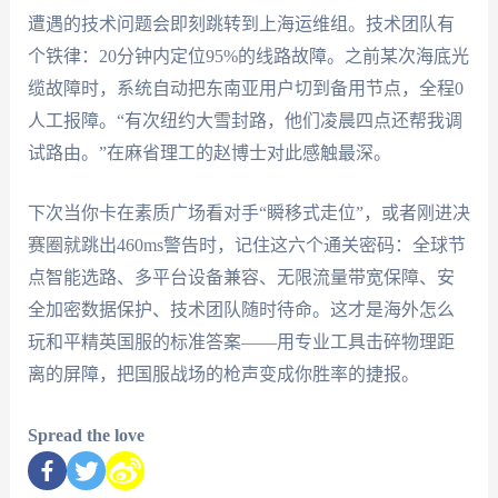
遭遇的技术问题会即刻跳转到上海运维组。技术团队有
个铁律：20分钟内定位95%的线路故障。之前某次海底光
缆故障时，系统自动把东南亚用户切到备用节点，全程0
人工报障。“有次纽约大雪封路，他们凌晨四点还帮我调
试路由。”在麻省理工的赵博士对此感触最深。
下次当你卡在素质广场看对手“瞬移式走位”，或者刚进决
赛圈就跳出460ms警告时，记住这六个通关密码：全球节
点智能选路、多平台设备兼容、无限流量带宽保障、安
全加密数据保护、技术团队随时待命。这才是海外怎么
玩和平精英国服的标准答案——用专业工具击碎物理距
离的屏障，把国服战场的枪声变成你胜率的捷报。
Spread the love