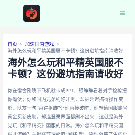
Main
Men
首页
加速国内游戏
海外怎么玩和平精英国服不卡顿？这份避坑指南请收好
海外怎么玩和平精英国服不
卡顿？这份避坑指南请收好
你在宿舍刚跳下飞机就卡成PPT，眼睁睁看着对手捡枪把
你淘汰；你和国内兄弟约好开黑，却被延迟搞得操作变
形，队友一句“菜得抠脚”让你直接破防；你想给国服账号
氪金买新皮肤，却连登录界面都刷不出来…这就是海外
党玩《和平精英》国服的日常。海外怎么玩和平精英国
服才流畅？关键在穿透那道“网络墙”。物理距离产生的延