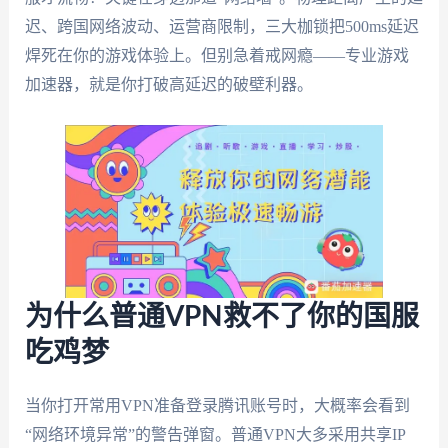
迟、跨国网络波动、运营商限制，三大枷锁把500ms延迟
焊死在你的游戏体验上。但别急着戒网瘾——专业游戏
加速器，就是你打破高延迟的破壁利器。
为什么普通VPN救不了你的国服
吃鸡梦
当你打开常用VPN准备登录腾讯账号时，大概率会看到
“网络环境异常”的警告弹窗。普通VPN大多采用共享IP