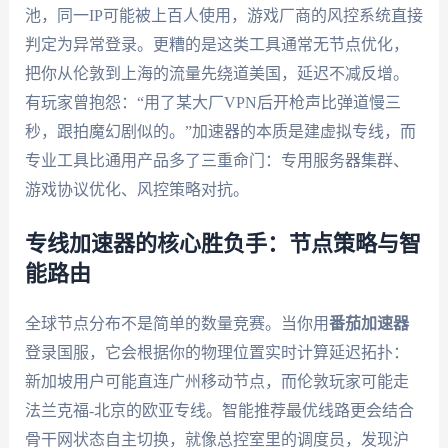
池，同一IP可能被上百人使用，游戏厂商的风控系统直接
判定为异常登录。更糟的是这类工具通常无节点优化，
把你从伦敦到上海的流量先绕道美国，延迟不减反增。
有玩家曾抱怨：“用了某大厂VPN后开枪声比弹道慢三
秒，跟拍魔幻剧似的。”加速器的本质是建虚拟专线，而
专业工具比通用产品多了三重命门：专用服务器集群、
游戏协议优化、风控策略对抗。
专线加速器的核心胜负手：节点策略与智
能路由
全球节点分布不是简单的数量竞赛。当你用
番茄加速器
登录国服，它会根据你的物理位置实时计算延迟拓扑：
新加坡用户可能直连广州移动节点，而伦敦玩家可能走
法兰克福-北京的欧亚专线。智能推荐最优线路更会结合
骨干网状态自主切换，就像总控室里的调度员，发现沪