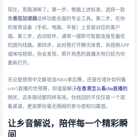
现在，思路清晰了。第一步，根据上述标准，选择一款
像
番茄加速器
这样功能全面的专业工具。第二步，在你
的常用设备（手机、电脑、平板）上安装对应的客户
端。第三步，启动软件，通常一键即可智能连接至最优
的国内线路。第四步，此时再打开腾讯体育、央视频APP
或咪咕视频，你会发现，那片熟悉的直播天地已经为你
重新打开。
无论是想用中文解说追NBA季后赛，还是在境外如何看
cctv5直播的世预赛，抑或是解决
在香港怎么看cba直播的
困扰，这条路径都同样有效。你找回的不仅仅是一个观
看渠道，更是那份毫无隔阂的参与感和归属感。
让乡音解说，陪伴每一个精彩瞬
间