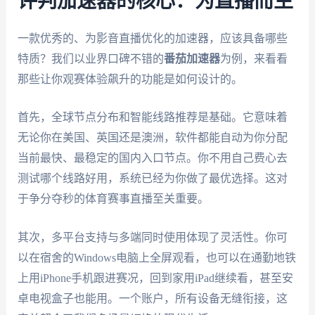
评判加速器的核心：为直播而生
一款优秀的、为影音直播优化的加速器，应该具备哪些
特质？我们以业界口碑不错的
番茄加速器
为例，来看看
那些让你观赛体验飙升的功能是如何设计的。
首先，全球节点分布和智能线路推荐是基础。它意味着
无论你在美国、英国还是澳洲，软件都能自动为你分配
当前最快、最稳定的国内入口节点。你不用自己费心去
测试哪个线路好用，系统已经为你做了最优选择。这对
于争分夺秒的体育赛事直播至关重要。
其次，多平台支持与多端同时使用体现了灵活性。你可
以在宿舍的Windows电脑上全屏观看，也可以在通勤地铁
上用iPhone手机跟进赛况，回到家用iPad继续看，甚至安
卓电视盒子也能用。一个账户，所有设备无缝衔接，这