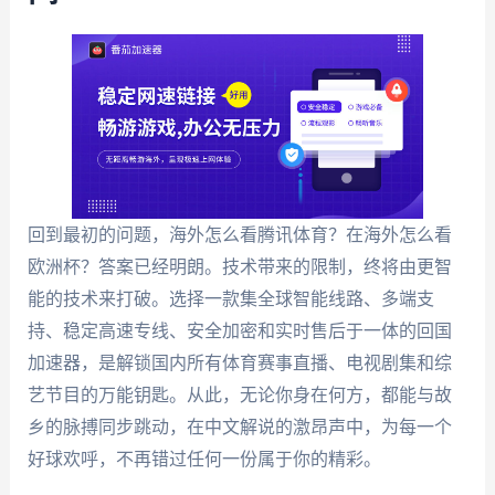
回到最初的问题，海外怎么看腾讯体育？在海外怎么看
欧洲杯？答案已经明朗。技术带来的限制，终将由更智
能的技术来打破。选择一款集全球智能线路、多端支
持、稳定高速专线、安全加密和实时售后于一体的回国
加速器，是解锁国内所有体育赛事直播、电视剧集和综
艺节目的万能钥匙。从此，无论你身在何方，都能与故
乡的脉搏同步跳动，在中文解说的激昂声中，为每一个
好球欢呼，不再错过任何一份属于你的精彩。