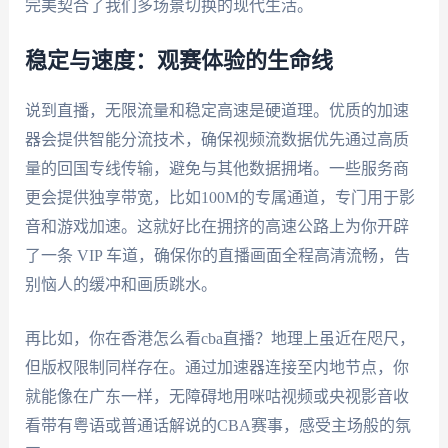
完美契合了我们多场景切换的现代生活。
稳定与速度：观赛体验的生命线
说到直播，无限流量和稳定高速是硬道理。优质的加速
器会提供智能分流技术，确保视频流数据优先通过高质
量的回国专线传输，避免与其他数据拥堵。一些服务商
更会提供独享带宽，比如100M的专属通道，专门用于影
音和游戏加速。这就好比在拥挤的高速公路上为你开辟
了一条 VIP 车道，确保你的直播画面全程高清流畅，告
别恼人的缓冲和画质跳水。
再比如，你在香港怎么看cba直播？地理上虽近在咫尺，
但版权限制同样存在。通过加速器连接至内地节点，你
就能像在广东一样，无障碍地用咪咕视频或央视影音收
看带有粤语或普通话解说的CBA赛事，感受主场般的氛