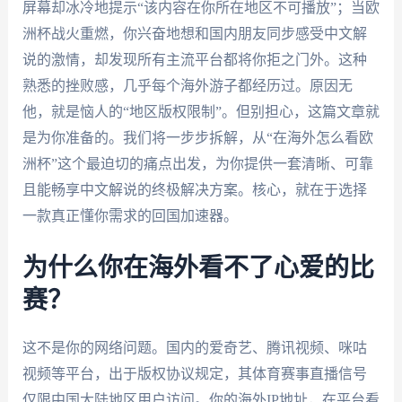
屏幕却冰冷地提示“该内容在你所在地区不可播放”；当欧
洲杯战火重燃，你兴奋地想和国内朋友同步感受中文解
说的激情，却发现所有主流平台都将你拒之门外。这种
熟悉的挫败感，几乎每个海外游子都经历过。原因无
他，就是恼人的“地区版权限制”。但别担心，这篇文章就
是为你准备的。我们将一步步拆解，从“在海外怎么看欧
洲杯”这个最迫切的痛点出发，为你提供一套清晰、可靠
且能畅享中文解说的终极解决方案。核心，就在于选择
一款真正懂你需求的回国加速器。
为什么你在海外看不了心爱的比
赛？
这不是你的网络问题。国内的爱奇艺、腾讯视频、咪咕
视频等平台，出于版权协议规定，其体育赛事直播信号
仅限中国大陆地区用户访问。你的海外IP地址，在平台看