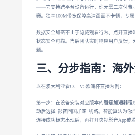
——它支持跨平台设备运行，你无需二次付费
赛。独享100M带宽保障高清画面不卡顿，专
数据安全加密不止于隐藏观看行为。点开直播
状态安全可靠。售后团队实时响应用户反馈，
题。
三、分步指南：海外
以在澳大利亚看CCTV5欧洲杯直播为例：
第一步：在设备安装对应版本的
番茄加速器
程
动后选择"影音回国加速"线路。智能算法为你
连接成功标志出现后，再打开央视影音App或