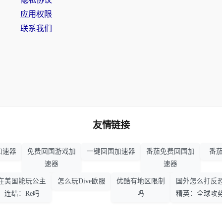
应用权限
联系我们
友情链接
加速器
免费回国游戏加
一键回国加速器
番茄免费回国加
番茄
速器
速器
在美国能玩公主
怎么玩Dive欧服
优酷有地区限制
国外怎么打反
连结：Re吗
吗
精英：全球攻