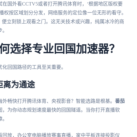
在国外看CCTV5或者打开腾讯体育时，‘根据地区版权要
转播权按区域划分分发，网络服务的定位像一位无形的看守。
，便立刻锁上观看之门。这无关技术或兴趣，纯属冰冷的商
步。
何选择专业回国加速器？
优化回国路径的工具至关重要。
距离为通途
海外畅快打开腾讯体育、央视影音？智能选路是根基。
番茄
图，为你动态规划速度最快的回国隧道。当你打开直播软
障。
看回放，办公室电脑播放赛事直播，家中平板连接投影仪