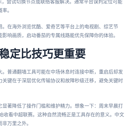
示，尝试切换节点或联络客服解决。通常平台误判定位可能
概率。
用。在海外浏览优酷、爱奇艺等平台上的电视剧、综艺节
能影响画质，启动番茄的专属线路能优先保障你的体验。
稳定比技巧更重要
大。普通翻墙工具可能在中场休息时连接中断，重启后却发
力关键在于深层优化传输协议和故障秒级迁移，避免关键时
它显著降低了操作门槛和维护精力。想象一下：周末早晨打
开始收看中超联赛。这种自然流畅正是工具存在的意义。中文
而非万里之外。