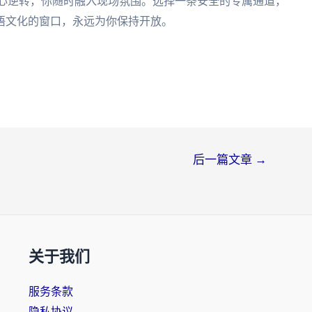
惊心逆转，你随时融入现场氛围。选择一条安全的专属通道，
语文化的窗口，永远为你保持开放。
后一篇文章
→
关于我们
服务条款
隐私协议