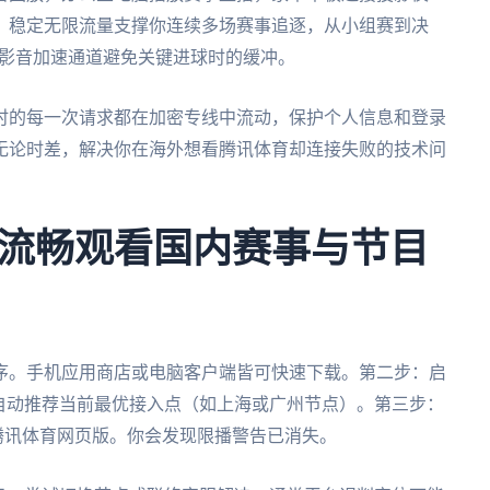
。稳定无限流量支撑你连续多场赛事追逐，从小组赛到决
属影音加速通道避免关键进球时的缓冲。
时的每一次请求都在加密专线中流动，保护个人信息和登录
无论时差，解决你在海外想看腾讯体育却连接失败的技术问
流畅观看国内赛事与节目
序。手机应用商店或电脑客户端皆可快速下载。第二步：启
自动推荐当前最优接入点（如上海或广州节点）。第三步：
腾讯体育网页版。你会发现限播警告已消失。