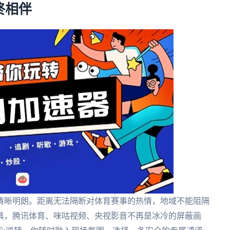
终相伴
清晰明朗。距离无法隔断对体育赛事的热情，地域不能阻隔
具，腾讯体育、咪咕视频、央视影音不再是冰冷的屏蔽画