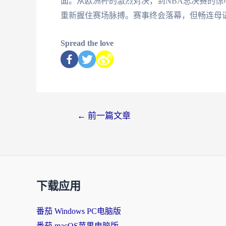
面。从欧洲杯的激烈对决，到NBA总决赛的
重新握住赛场脉搏。赛事终会落幕，但畅连母
Spread the love
←
前一篇文章
下载应用
番茄 Windows PC电脑版
番茄 macOS苹果电脑版