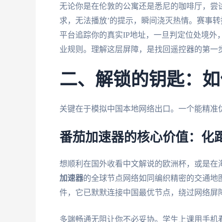
无论你是在伦敦的公寓还是悉尼的咖啡厅，尝试
求，无法播放’的提示，瞬间浇灭热情。赛事
平台追踪你的真实IP地址，一旦判定位处境外
业规则。理解这层屏障，是找回遥控器的第一
二、解锁的钥匙：如
关键在于模拟中国本地网络出口。一个能精准
番茄加速器的核心价值：化
想顺利在国外收看中文解说的欧洲杯，或是在
加速器
的全球节点网络如同编织精密的交通地
件，它已默默连接中国最优节点，绕过网络屏
多端畅通无阻让你不必妥协。学生上课用手机