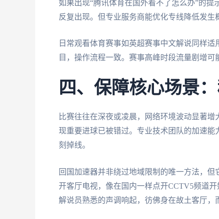
如果出现“腾讯体育在国外看不了怎么办”的提
反复出现。但专业服务商能优化专线降低发生
日常观看体育赛事如英超赛事中文解说同样适
目，操作流程一致。赛事高峰时段流量剧增可
四、保障核心场景：
比赛往往在深夜或凌晨，网络环境波动显著增
现重要进球已被错过。专业技术团队的加速能
刻掉线。
回国加速器并非绕过地域限制的唯一方法，但
开客厅电视，像在国内一样点开CCTV5频道
解说员熟悉的声调响起，彷佛身在故土客厅，