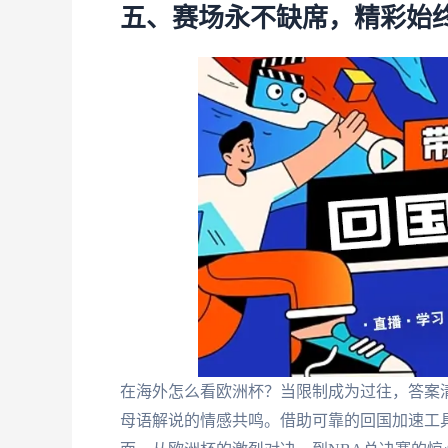
五、赛场永不缺席，精彩始
在海外怎么看欧洲杯？当限制成为过往，答案
母语解说的情感共鸣。借助可靠的回国加速工