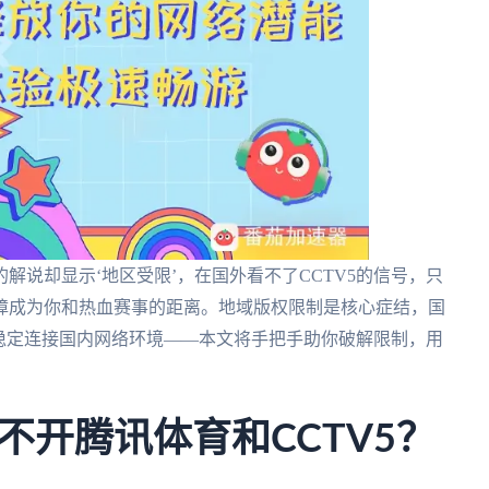
的解说却显示‘地区受限’，在国外看不了CCTV5的信号，只
障成为你和热血赛事的距离。地域版权限制是核心症结，国
稳定连接国内网络环境——本文将手把手助你破解限制，用
不开腾讯体育和CCTV5？