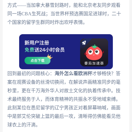
方式——当加拿大暴雪封路时，能和北京老友同步观看
同一场CBA生死战；当世界杯预选赛国足进球时，二十
个国家的留学生群同时炸出欢呼表情。
回到最初的问题核心：
海外怎么看欧洲杯
才够畅快？答
案在观赛设备的丝滑切换间，在解说声画精准同步的毫
秒里，更在千万海外华人对故土文化的执着传承中。技
术最终服务于人，而体育精神的共振永不受地域束缚。
此刻某位在悉尼留学的辽宁男孩正对着屏幕呐喊，画面
中是郭艾伦突破上篮的最后一攻，清晰得仿佛能看见他
球衣上的汗滴。