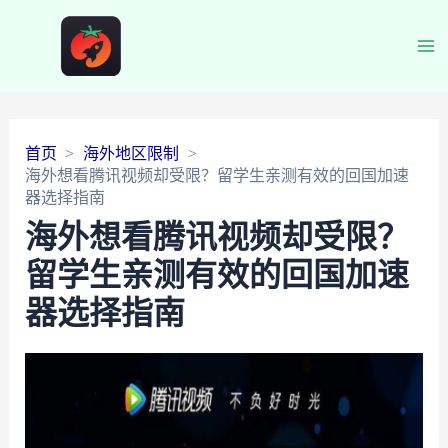
Ma
Me
首页
海外地区限制
海外想看腾讯视频却受限？留学生亲测有效的回国加速
器选择指南
海外想看腾讯视频却受限？
留学生亲测有效的回国加速
器选择指南