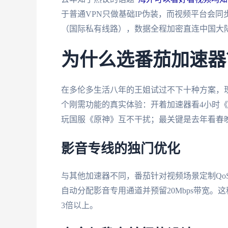
于普通VPN只做基础IP伪装，而视频平台会同
（国际私有线路），数据全程加密直连中国大
为什么选番茄加速器
在多伦多生活八年的王姐试过不下十种方案，
个刚需功能的真实体验：开着加速器看4小时
玩国服《原神》互不干扰；最关键是去年看春
影音专线的独门优化
与其他加速器不同，番茄针对视频场景定制Qo
自动分配影音专用通道并预留20Mbps带宽。
3倍以上。