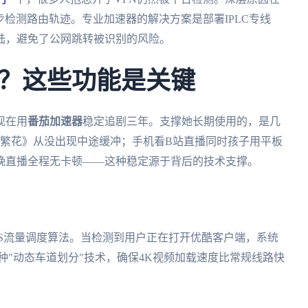
步检测路由轨迹。专业加速器的解决方案是部署IPLC专线
陆，避免了公网跳转被识别的风险。
？这些功能是关键
现在用
番茄加速器
稳定追剧三年。支撑她长期使用的，是几
《繁花》从没出现中途缓冲；手机看B站直播同时孩子用平板
晚直播全程无卡顿——这种稳定源于背后的技术支撑。
S流量调度算法。当检测到用户正在打开优酷客户端，系统
这种"动态车道划分"技术，确保4K视频加载速度比常规线路快