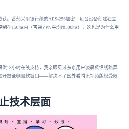
获。番茄采用银行级的AES-256加密，每台设备创建独立
150ms内（普通VPN平均超300ms），这也是为什么用
提供18小时在线支持，我亲眼见过东京用户凌晨反馈线路异
的是开放全额退款窗口——解决不了国外看腾讯视频版权受限
止技术层面