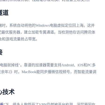
隧道
时，系统自动将他的Windows电脑虚拟定位回上海。这并
配最优服务器，建立加密专属通道。当检测他在访问腾讯体
免和游戏流量抢占带宽。
接
就掉线"。靠谱的加速器需要支持Android、iOS和PC多
《庆余年2》时，MacBook能同步播微信视频号，而智能流量调
心技术
乎
"下，很多人抱怨开了VPN仍然被平台检测。深层原因在