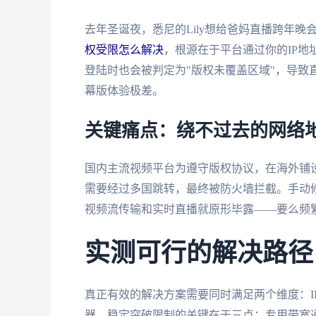
去年圣诞夜，悉尼的Lily想给爸妈直播跨年晚
权受限怎么解决
，根源在于平台通过你的IP地
登陆时也会被判定为"版权未覆盖区域"，导致
幕版体验极差。
关键痛点：绕不过去的网络
国内主流视频平台为遵守版权协议，在海外铺设
需要经过多国跳转，最终被防火墙拦截。手动
视频流传输和实时直播就原形毕露——要么频繁
实测可行的解决路径
真正有效的解决方案需要同时满足两个维度：I
器，稳定突破限制的关键在于三点：专用带宽