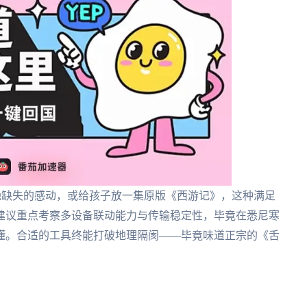
春晚缺失的感动，或给孩子放一集原版《西游记》，这种满足
建议重点考察多设备联动能力与传输稳定性，毕竟在悉尼寒
懂。合适的工具终能打破地理隔阂——毕竟味道正宗的《舌