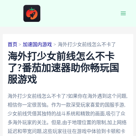
跳
至
Main
内
容
Men
首页
加速国内游戏
海外打少女前线怎么不卡了
海外打少女前线怎么不卡
了?番茄加速器助你畅玩国
服游戏
海外打少女前线怎么不卡了?如果你在海外遇到这个问题,
相信你一定很苦恼。作为一款深受玩家喜爱的国服手游,
少女前线凭借其独特的战斗系统和精致的画面,吸引了众
多海外玩家的关注。但是,由于地理位置的限制,加上网络
延迟和带宽问题,这些玩家往往在游戏中体验到卡顿和卡