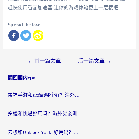
赶快使用番茄加速器,让你的游戏体验更上一层楼吧!
Spread the love
文
←
前一篇文章
后一篇文章
→
章
翻回国内vpn
导
航
雷神手游和sixfast哪个好？海外党亲测3款回国加速器，教你选对不踩坑
穿梭和快喵好用吗？海外党亲测：小众加速器对比+番茄加速器深度体验
云极和Unblock Youku好用吗？海外党亲测+2026回国加速器避坑指南