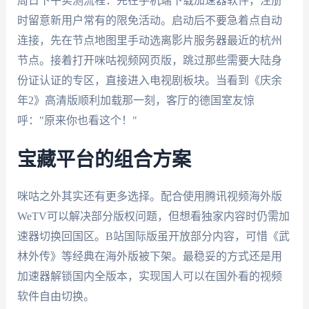
周日下午实测流程：先在手机端下载加速器软件，注册
时留意新用户常有的限免活动。启动后不要急着点自动
连接，先在节点地图里手动选离影片服务器最近的杭州
节点。接着打开咪咕视频网页版，跳过那些需要大陆身
份证认证的专区，直接进入电视剧板块。当看到《庆余
年2》高清版顺利加载那一刻，客厅的德国室友惊
呼："原来你也看这个！"
宝藏平台的组合方案
咪咕之外其实还有更多选择。配合使用腾讯视频海外版
WeTV可以解决部分版权问题，但想看独家内容时仍需加
速器切换回国区。B站国际版虽开放部分内容，可惜《武
林外传》等经典在海外版被下架。最稳妥的方式还是用
加速器解锁国内全版本，实现国人可以在国外看的视频
软件自由切换。