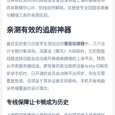
当系统检测到你的网络请求发自深圳或上海的普通宽带
而非数据中心IP，防线自然解除。这便是专业回国加速器
与翻墙工具的本质区别。
亲测有效的追剧神器
最近实验室几位留学生测试过的
番茄加速器
中，几个设
计令我印象深刻。凌晨追《繁花》大结局时，它的智能
线路选择功能会自动避开晚高峰拥堵的上海节点，转而
从济南服务器绕道。更惊喜的是当我把设备从Mac切换到
安卓手机时，已开通的会员自动跨平台同步，完全无需
重复登录。这得益于其多设备支持架构，手机平板电脑
全终端覆盖的设计理念。
专线保障让卡顿成为历史