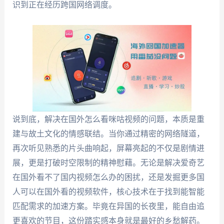
识到正在经历跨国网络调度。
说到底，解决在国外怎么看咪咕视频的问题，本质是重
建与故土文化的情感联结。当你通过精密的网络隧道，
再次听见熟悉的片头曲响起，屏幕亮起的不仅是剧情进
展，更是打破时空限制的精神慰藉。无论是解决爱奇艺
在国外看不了国内视频怎么办的困扰，还是发掘更多国
人可以在国外看的视频软件，核心技术在于找到能智能
匹配需求的加速方案。毕竟在异国的长夜里，能自由追
更喜欢的节目，这份踏实感本身就是最好的乡愁解药。