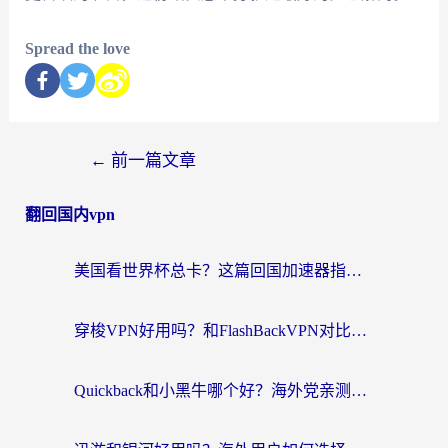
Spread the love
←
前一篇文章
翻回国内vpn
美国看世界杯总卡？这篇回国加速器指南帮你无缝刷国内资源（附苹果手机VPN设置步骤）
穿梭VPN好用吗？和FlashBackVPN对比哪个回国效果更好？
Quickback和小黑牛哪个好？海外党亲测指南，选对回国加速器秒回国内