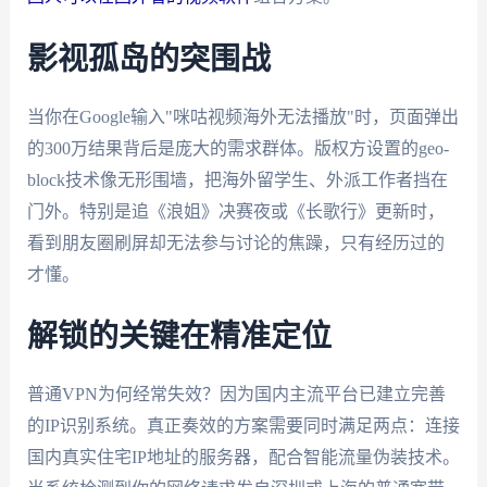
影视孤岛的突围战
当你在Google输入"咪咕视频海外无法播放"时，页面弹出
的300万结果背后是庞大的需求群体。版权方设置的geo-
block技术像无形围墙，把海外留学生、外派工作者挡在
门外。特别是追《浪姐》决赛夜或《长歌行》更新时，
看到朋友圈刷屏却无法参与讨论的焦躁，只有经历过的
才懂。
解锁的关键在精准定位
普通VPN为何经常失效？因为国内主流平台已建立完善
的IP识别系统。真正奏效的方案需要同时满足两点：连接
国内真实住宅IP地址的服务器，配合智能流量伪装技术。