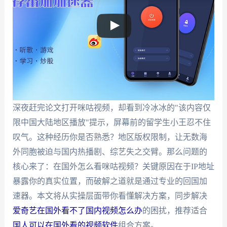
深夜赶完论文打开咪咕视频，却看到冷冰冰的"该内容仅
限中国大陆地区播放"提示，屏幕前的留学生小王忍不住
叹气。这种经历你是否熟悉？地区版权限制，让无数海
外同胞被迫与国内热播剧、综艺失之交臂。那么问题的
核心来了：在国外怎么看咪咕视频？关键原因在于IP地址
暴露你的真实位置，而破解之道就是通过专业的回国加
速器。本文将从实操层面带你看懂解决方案，同步解决
爱奇艺在国外看不了国内视频怎么办
的困扰，推荐适合
国人可以在国外看的视频软件
组合方案。