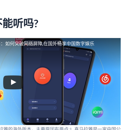
不能听吗?
：如何突破网络屏障,在国外畅享中国数字娱乐
雅的海外版本。主要原因有两点:1. 喜马拉雅是一家中国公