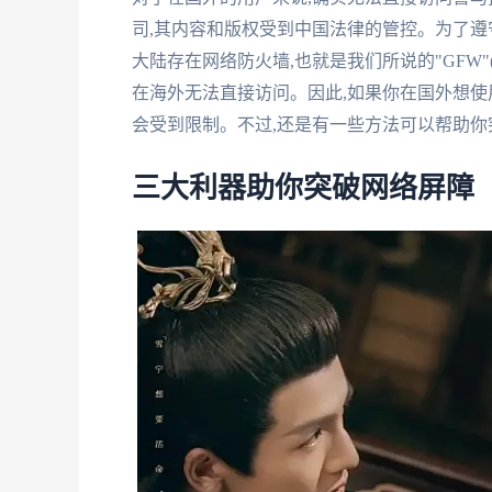
司,其内容和版权受到中国法律的管控。为了遵守
大陆存在网络防火墙,也就是我们所说的"GFW"(Grea
在海外无法直接访问。因此,如果你在国外想使用
会受到限制。不过,还是有一些方法可以帮助你
三大利器助你突破网络屏障