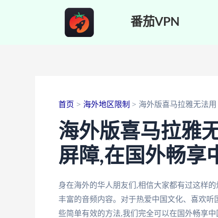
跳
番茄VPN
至
内
容
首页
海外地区限制
海外版喜马拉雅无法用
海外版喜马拉雅
屏障,在国外畅享
身在海外的华人朋友们,相信大家都有过这样的
丰富的音频内容。对于热爱中国文化、喜欢听国
些简单有效的方法,我们完全可以在国外畅享中