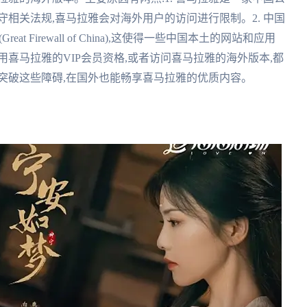
相关法规,喜马拉雅会对海外用户的访问进行限制。2. 中国
t Firewall of China),这使得一些中国本土的网站和应用
喜马拉雅的VIP会员资格,或者访问喜马拉雅的海外版本,都
突破这些障碍,在国外也能畅享喜马拉雅的优质内容。