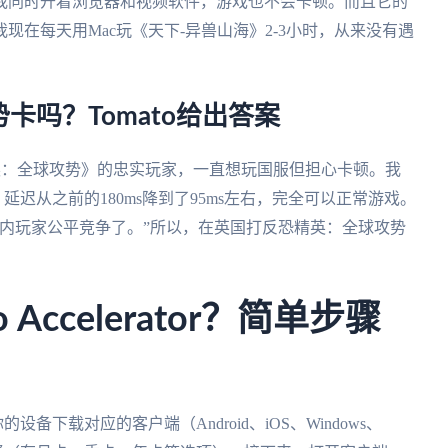
我同时开着浏览器和视频软件，游戏也不会卡顿。而且它的
在每天用Mac玩《天下-异兽山海》2-3小时，从来没有遇
吗？Tomato给出答案
精英：全球攻势》的忠实玩家，一直想玩国服但担心卡顿。我
后告诉我，延迟从之前的180ms降到了95ms左右，完全可以正常游戏。
内玩家公平竞争了。”所以，在英国打反恐精英：全球攻势
Accelerator？简单步骤
据你的设备下载对应的客户端（Android、iOS、Windows、