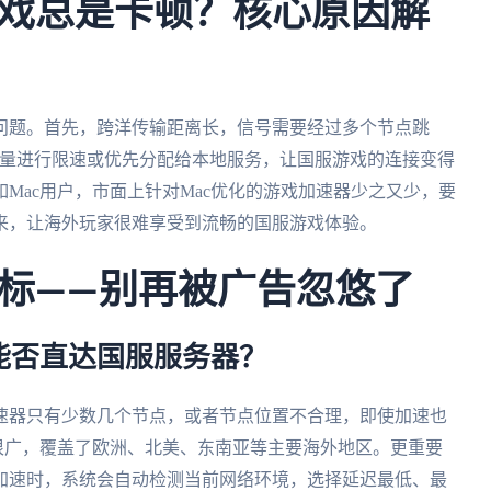
戏总是卡顿？核心原因解
问题。首先，跨洋传输距离长，信号需要经过多个节点跳
流量进行限速或优先分配给本地服务，让国服游戏的连接变得
Mac用户，市面上针对Mac优化的游戏加速器少之又少，要
来，让海外玩家很难享受到流畅的国服游戏体验。
标——别再被广告忽悠了
能否直达国服服务器？
速器只有少数几个节点，或者节点位置不合理，即使加速也
球节点分布很广，覆盖了欧洲、北美、东南亚等主要海外地区。更重要
加速时，系统会自动检测当前网络环境，选择延迟最低、最