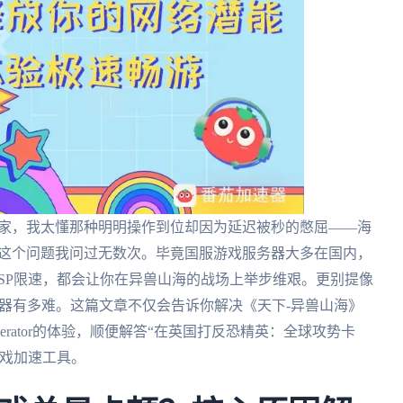
玩家，我太懂那种明明操作到位却因为延迟被秒的憋屈——海
？这个问题我问过无数次。毕竟国服游戏服务器大多在国内，
SP限速，都会让你在异兽山海的战场上举步维艰。更别提像
加速器有多难。这篇文章不仅会告诉你解决《天下-异兽山海》
elerator的体验，顺便解答“在英国打反恐精英：全球攻势卡
游戏加速工具。