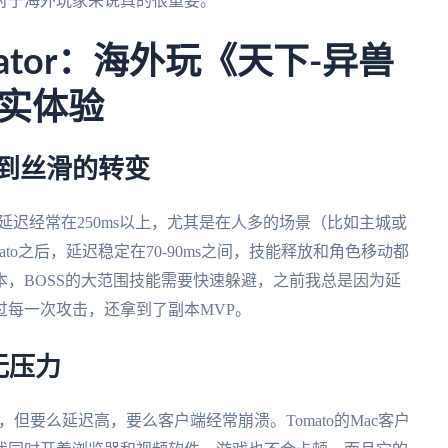
对于海外玩家来说真的很重要。
lerator：海外玩《天下-异兽
真实体验
到丝滑的转变
的延迟经常在250ms以上，尤其是在人多的场景（比如主城或
mato之后，延迟稳定在70-90ms之间，技能释放和角色移动都
本，BOSS的大范围技能需要快速躲避，之前我总是因为延
躲过每一次攻击，还拿到了副本MVP。
无压力
，但要么延迟高，要么客户端经常崩溃。Tomato的Mac客户