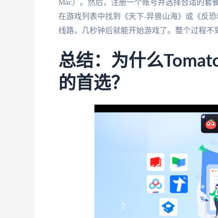
Mac）。然后，注册一个账号并选择合适的套
在游戏列表中找到《天下-异兽山海》或《反恐
线路，几秒钟后就能开始游戏了。整个过程不
总结：为什么Tomato 
的首选？