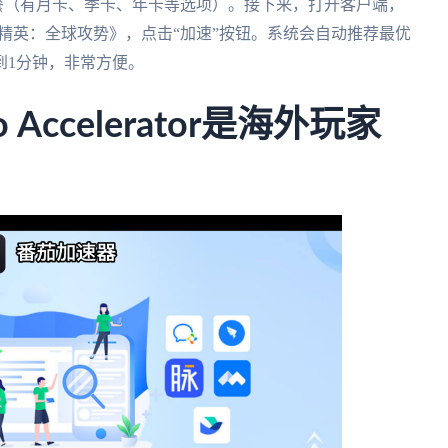
餐（有月卡、季卡、年卡等选项）。接下来，打开客户端，
精英：全球攻势》，点击“加速”按钮。系统会自动推荐最优
到1分钟，非常方便。
Accelerator是海外玩家