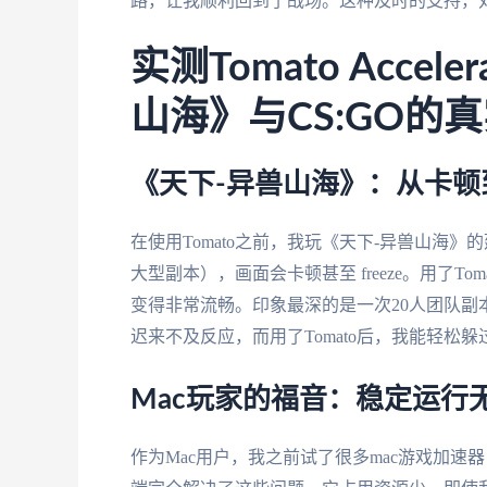
路，让我顺利回到了战场。这种及时的支持，
实测Tomato Acce
山海》与CS:GO的
《天下-异兽山海》：从卡顿
在使用Tomato之前，我玩《天下-异兽山海》
大型副本），画面会卡顿甚至 freeze。用了To
变得非常流畅。印象最深的是一次20人团队副
迟来不及反应，而用了Tomato后，我能轻松
Mac玩家的福音：稳定运行
作为Mac用户，我之前试了很多mac游戏加速器