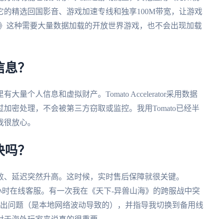
的精选回国影音、游戏加速专线和独享100M带宽，让游戏
海》这种需要大量数据加载的开放世界游戏，也不会出现加载
信息？
人信息和虚拟财产。Tomato Accelerator采用数据
加密处理，不会被第三方窃取或监控。我用Tomato已经半
我很放心。
决吗？
败、延迟突然升高。这时候，实时售后保障就很关键。
队，支持24小时在线客服。有一次我在《天下-异兽山海》的跨服战中突
查出问题（是本地网络波动导致的），并指导我切换到备用线