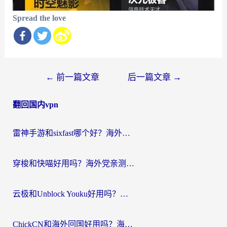
Spread the love
文
←
前一篇文章
后一篇文章
→
章
翻回国内vpn
导
航
雷神手游和sixfast哪个好？海外党亲测3款回国加速器，教你选对不踩坑
穿梭和快喵好用吗？海外党亲测：小众加速器对比+番茄加速器深度体验
云极和Unblock Youku好用吗？海外党亲测+2026回国加速器避坑指南
ChickCN和海外回国好用吗？海外党2026亲测：从手游到影音，选对加速器的3个关键