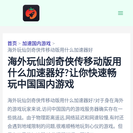
跳
至
Main
内
容
Men
首页
加速国内游戏
海外玩仙剑奇侠传移动版用什么加速器好
海外玩仙剑奇侠传移动版用
什么加速器好?让你快速畅
玩中国国内游戏
海外玩仙剑奇侠传移动版用什么加速器好?对于身在海外
的游戏玩家来说,访问中国国内的游戏服务器确实存在一
些挑战。由于物理距离遥远,网络延迟和网速较慢,有时还
会遇到地域限制的问题,很难顺畅地玩到心仪的游戏。但