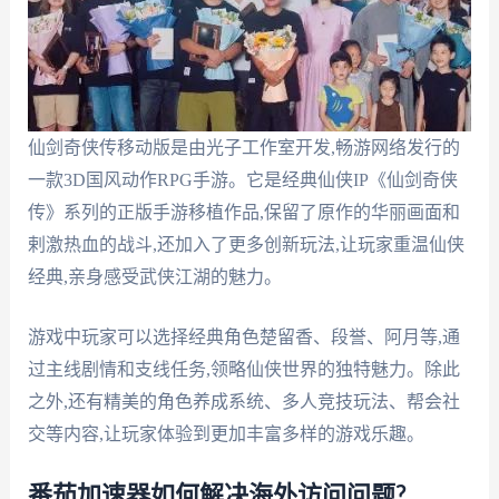
仙剑奇侠传移动版是由光子工作室开发,畅游网络发行的
一款3D国风动作RPG手游。它是经典仙侠IP《仙剑奇侠
传》系列的正版手游移植作品,保留了原作的华丽画面和
剌激热血的战斗,还加入了更多创新玩法,让玩家重温仙侠
经典,亲身感受武侠江湖的魅力。
游戏中玩家可以选择经典角色楚留香、段誉、阿月等,通
过主线剧情和支线任务,领略仙侠世界的独特魅力。除此
之外,还有精美的角色养成系统、多人竞技玩法、帮会社
交等内容,让玩家体验到更加丰富多样的游戏乐趣。
番茄加速器如何解决海外访问问题?