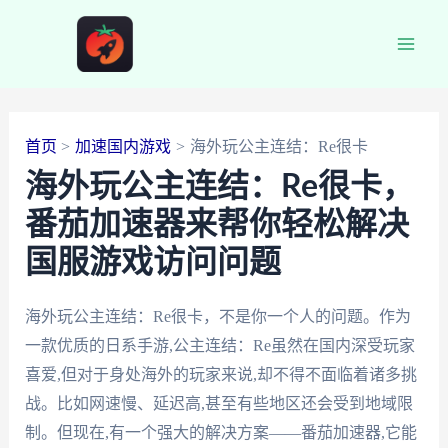
跳
至
Main
内
容
Men
首页
加速国内游戏
海外玩公主连结：Re很卡
海外玩公主连结：Re很卡，
番茄加速器来帮你轻松解决
国服游戏访问问题
海外玩公主连结：Re很卡，不是你一个人的问题。作为
一款优质的日系手游,公主连结：Re虽然在国内深受玩家
喜爱,但对于身处海外的玩家来说,却不得不面临着诸多挑
战。比如网速慢、延迟高,甚至有些地区还会受到地域限
制。但现在,有一个强大的解决方案——番茄加速器,它能