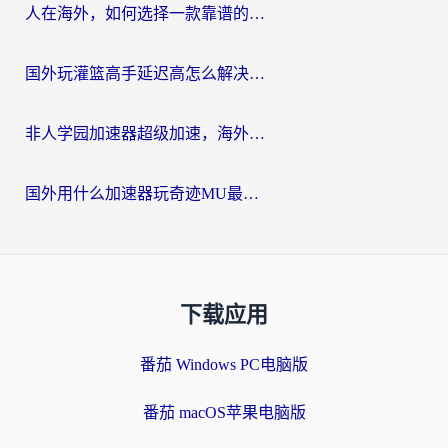
人在海外，如何选择一款靠谱的玩剑灵2加速器？
国外玩灌篮高手延迟高怎么解决？海外玩家国服游戏加速终极指南
非人学园加速器超级加速，海外玩家重返国服的通行证
国外用什么加速器玩奇迹MU最好？2026海外玩家国服游戏加速全攻略
下载应用
番茄 Windows PC电脑版
番茄 macOS苹果电脑版