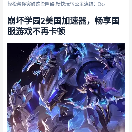
轻松帮你突破这些障碍,畅快玩转公主连结：Re。
崩坏学园2美国加速器，畅享国
服游戏不再卡顿