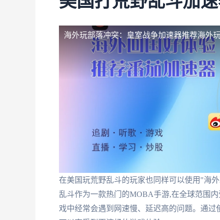
美国打荒野乱斗加速
海外玩部落冲突：皇室战争加速器推荐
海外
在美国玩荒野乱斗的玩家也同样可以使用"海外
乱斗作为一款热门的MOBA手游,在全球范围
戏中经常会遇到网速慢、延迟高的问题。通过使