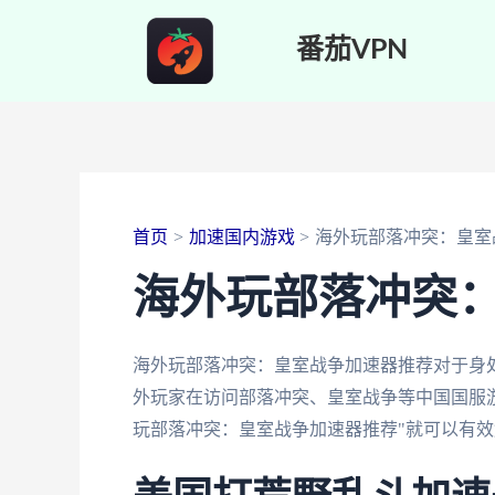
跳
番茄VPN
至
内
容
首页
加速国内游戏
海外玩部落冲突：皇室
海外玩部落冲突
海外玩部落冲突：皇室战争加速器推荐对于身
外玩家在访问部落冲突、皇室战争等中国国服游
玩部落冲突：皇室战争加速器推荐"就可以有效