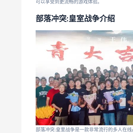
可以享受到更流畅的游戏体验。
部落冲突:皇室战争介绍
部落冲突:皇室战争是一款非常流行的多人在线