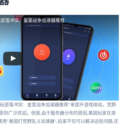
器
玩部落冲突：皇室战争加速器推荐
玩部落冲突：皇室战争加速器推荐"来提升游戏体验。荒野
内受到广泛欢迎。但是,由于服务器分布的原因,美国玩家在游
用"美国打荒野乱斗加速器",玩家不仅可以解决这些问题,还