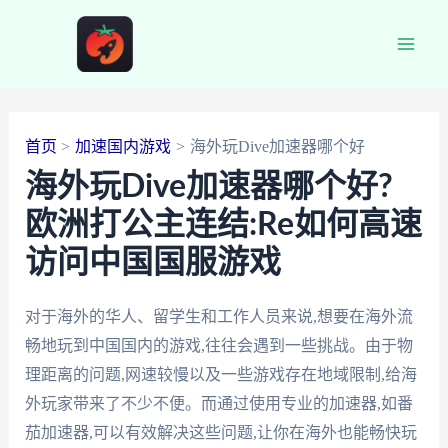
跳
至
Main
内
容
Men
首页
加速国内游戏
海外玩Dive加速器哪个好
海外玩Dive加速器哪个好?
欧洲打公主连结:Re如何高速
访问中国国服游戏
对于海外的华人、留学生和工作人员来说,想要在海外流
畅地玩到中国国内的游戏,往往会遇到一些挑战。由于物
理距离的问题,网速较慢以及一些游戏存在地域限制,给海
外玩家带来了不少不便。而通过使用专业的加速器,如番
茄加速器,可以有效解决这些问题,让你在海外也能畅快玩