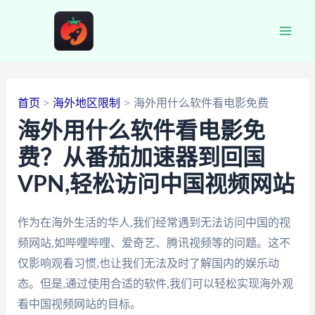
跳
至
Main
内
容
Men
首页
海外地区限制
海外用什么软件看电影免费
海外用什么软件看电影免
费？从番茄加速器到回国
VPN,轻松访问中国视频网站
作为在海外生活的华人,我们经常遇到无法访问中国的视
频网站,如哔哩哔哩、爱奇艺、腾讯视频等的问题。这不
仅影响观看习惯,也让我们无法及时了解国内的娱乐动
态。但是,通过使用合适的软件,我们可以轻松实现海外观
看中国视频网站的目标。