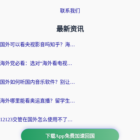
联系我们
最新资讯
国外可以看央视影音吗知乎？海外党亲测有效的回国加速方案
海外党必看：选对“海外看电视剧软件”，再也不用愁国内剧刷不了
国外如何听国内音乐软件？别让地域限制，断了你的中文歌单
海外哪里能看奥运直播？留学生&海外华人必看的体育赛事观赛终极指南
12123交管在国外怎么使用不了？海外华人必看的无缝访问国内资源指南
下载App免费加速回国