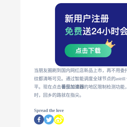
当朋友圈刷到国内网红店新品上市，再不用委
纹都清晰可见。通过智能调度全球节点的astril
平。现在点击
番茄加速器
的地区限制检测功能
时，回乡的路就在指尖。
Spread the love