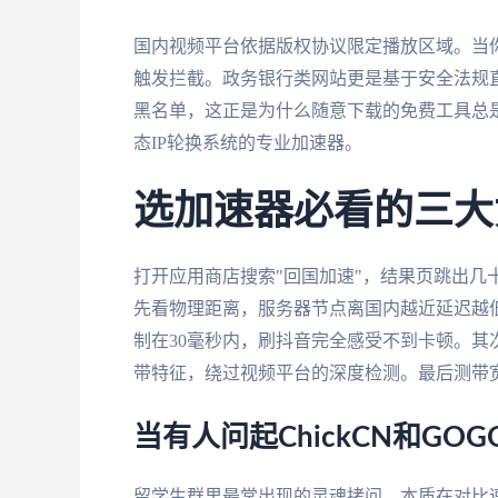
国内视频平台依据版权协议限定播放区域。当你
触发拦截。政务银行类网站更是基于安全法规
黑名单，这正是为什么随意下载的免费工具总
态IP轮换系统的专业加速器。
选加速器必看的三大
打开应用商店搜索"回国加速"，结果页跳出几
先看物理距离，服务器节点离国内越近延迟越
制在30毫秒内，刷抖音完全感受不到卡顿。
带特征，绕过视频平台的深度检测。最后测带宽
当有人问起ChickCN和GO
留学生群里最常出现的灵魂拷问，本质在对比速