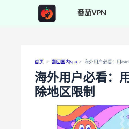
番茄VPN
首页
翻回国内vpn
海外用户必看：用astri
海外用户必看：用ast
除地区限制