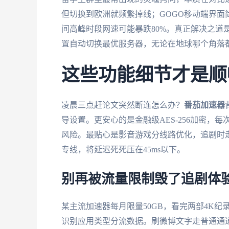
但切换到欧洲就频繁掉线；GOGO移动端界
间高峰时段网速可能暴跌80%。真正解决之道
置自动切换最优服务器，无论在地球哪个角落都能
这些功能细节才是顺
凌晨三点赶论文突然断连怎么办？
番茄加速器
导设置。更安心的是金融级AES-256加密，
风险。最贴心是影音游戏分线路优化，追剧时
专线，将延迟死死压在45ms以下。
别再被流量限制毁了追剧体
某主流加速器每月限量50GB，看完两部4K纪
识别应用类型分流数据。刷微博文字走普通通