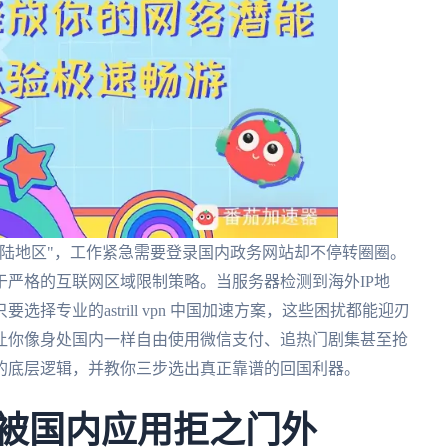
陆地区"，工作紧急需要登录国内政务网站却不停转圈圈。
严格的互联网区域限制策略。当服务器检测到海外IP地
专业的astrill vpn 中国加速方案，这些困扰都能迎刃
让你像身处国内一样自由使用微信支付、追热门剧集甚至抢
的底层逻辑，并教你三步选出真正靠谱的回国利器。
总被国内应用拒之门外