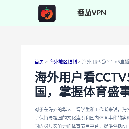
跳
番茄VPN
至
内
容
首页
海外地区限制
海外用户看CCTV5直
海外用户看CCT
国，掌握体育盛
对于在海外的华人、留学生和工作者来说，海外
了保持与祖国的文化连系和国内体育事件的实时
国内极具影响力的体育节目平台，提供包括N