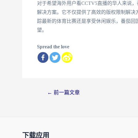
对于希望海外用户看CCTV5直播的华人来说
解决方案。它不仅提供了高效的版权限制解决
踪最新的体育比赛还是享受休闲娱乐，番茄回国
望。
Spread the love
文
←
前一篇文章
章
导
航
下载应用