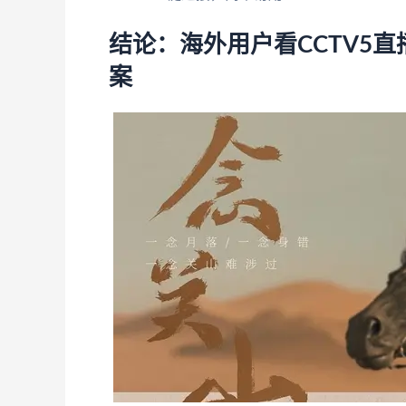
结论：海外用户看CCTV5
案