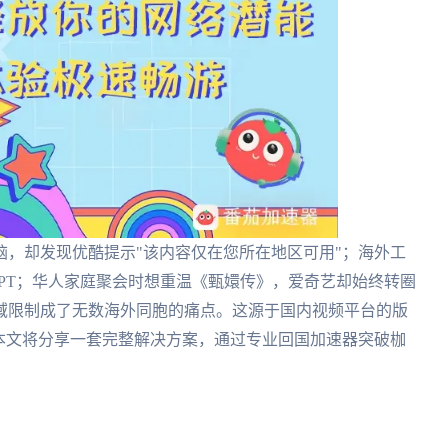
，却发现优酷提示"该内容仅在您所在地区可用"；海外工
PPT；华人家庭聚会时想重温《甄嬛传》，爱奇艺却始终转圈
域限制成了无数海外同胞的痛点。这源于国内视频平台的版
本文将分享一套完整解决方案，通过专业回国加速器突破枷