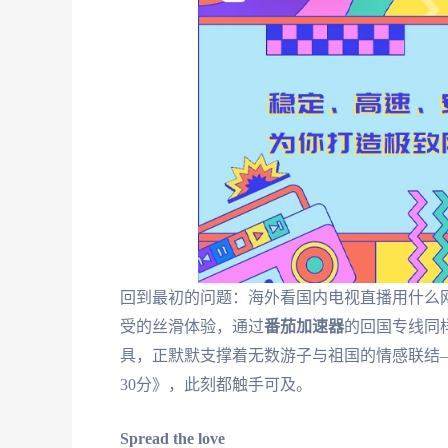
回到最初的问题：海外看国内电视直播用什么
受的丝滑体验，通过
番茄加速器
的回国专线同
具，正默默支撑着无数游子与祖国的情感联结
30分》，此刻都触手可及。
Spread the love