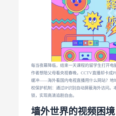
每当夜幕降临，结束一天课程的留学生打开电脑
作者想陪父母看央视春晚，CCTV直播却卡成
缓冲——海外看国内电视直播用什么网站？地
权保护机制：通过IP识别自动屏蔽海外访问。
锁，实现高清追剧自由。
墙外世界的视频困境