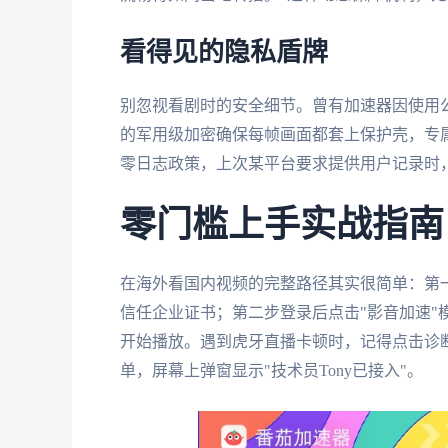
看得见的隐私盾牌
别忽视看剧时的安全细节。曾有加速器因使用
的军用级加密确保每帧画面都套上保护壳，专
零日志政策，上次某平台要求提供用户记录时
零门槛上手实战指南
在海外看国内视频的完整路径其实很简单：第一
信任企业证书；第二步登录后点击"影音加速"
开始播放。遇到虎牙直播卡顿时，记得点击诊
单，屏幕上弹窗显示"技术员Tony已接入"。