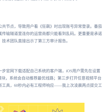
公共节点，导致用户看《狂飙》时出现账号异常登录。番茄
属传输隧道里连你的运营商都只能看到乱码。更重要是承诺
，技术团队直接出示了第三方审计报告。
步官网下载适配自己系统的客户端，iOS用户需先在设置
模块，系统会自动推荐最优线路；第三步打开任意视频平台
断工具，60秒内必有工程师响应——我上次凌晨两点提交工