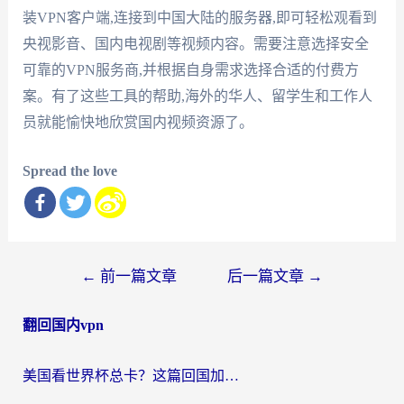
装VPN客户端,连接到中国大陆的服务器,即可轻松观看到
央视影音、国内电视剧等视频内容。需要注意选择安全
可靠的VPN服务商,并根据自身需求选择合适的付费方
案。有了这些工具的帮助,海外的华人、留学生和工作人
员就能愉快地欣赏国内视频资源了。
Spread the love
文
←
前一篇文章
后一篇文章
→
章
翻回国内vpn
导
航
美国看世界杯总卡？这篇回国加速器指南帮你无缝刷国内资源（附苹果手机VPN设置步骤）