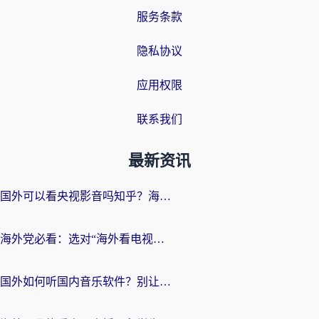
服务条款
隐私协议
应用权限
联系我们
最新资讯
国外可以看央视影音吗知乎？海外党亲测有效的回国加速方案
海外党必看：选对“海外看电视剧软件”，再也不用愁国内剧刷不了
国外如何听国内音乐软件？别让地域限制，断了你的中文歌单