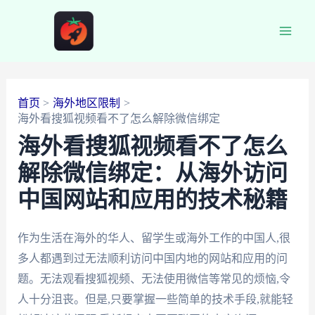
跳
至
Main
内
容
Men
首页
海外地区限制
海外看搜狐视频看不了怎么解除微信绑定
海外看搜狐视频看不了怎么
解除微信绑定：从海外访问
中国网站和应用的技术秘籍
作为生活在海外的华人、留学生或海外工作的中国人,很
多人都遇到过无法顺利访问中国内地的网站和应用的问
题。无法观看搜狐视频、无法使用微信等常见的烦恼,令
人十分沮丧。但是,只要掌握一些简单的技术手段,就能轻