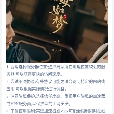
1. 合理选择服务器位置:选择离您所在地理位置较近的服
务器,可以获得更快的访问速度。
2. 尝试不同协议:有些协议可能更适合访问特定的网站或
应用,可以根据实际情况进行调整。
3. 注意隐私保护:选择信任度高、重视用户隐私的加速器
或VPN服务商,以保护您的上网安全。
4. 了解使用限制:某些加速器或VPN可能会限制同时在线