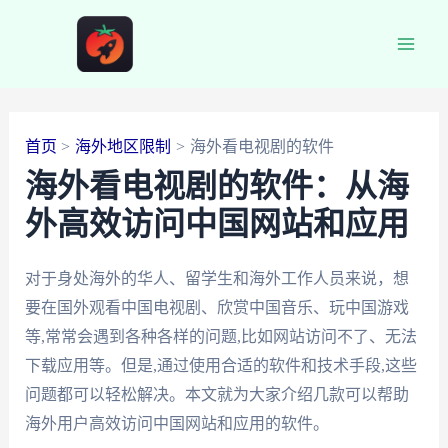
跳
至
Main
内
容
Men
首页
海外地区限制
海外看电视剧的软件
海外看电视剧的软件：从海
外高效访问中国网站和应用
对于身处海外的华人、留学生和海外工作人员来说，想
要在国外观看中国电视剧、欣赏中国音乐、玩中国游戏
等,常常会遇到各种各样的问题,比如网站访问不了、无法
下载应用等。但是,通过使用合适的软件和技术手段,这些
问题都可以轻松解决。本文就为大家介绍几款可以帮助
海外用户高效访问中国网站和应用的软件。