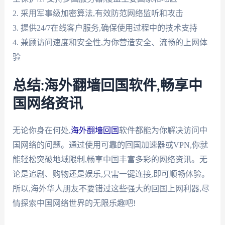
2. 采用军事级加密算法,有效防范网络监听和攻击
3. 提供24/7在线客户服务,确保使用过程中的技术支持
4. 兼顾访问速度和安全性,为你营造安全、流畅的上网体
验
总结:海外翻墙回国软件,畅享中
国网络资讯
无论你身在何处,
海外翻墙回国
软件都能为你解决访问中
国网络的问题。通过使用可靠的回国加速器或VPN,你就
能轻松突破地域限制,畅享中国丰富多彩的网络资讯。无
论是追剧、购物还是娱乐,只需一键连接,即可顺畅体验。
所以,海外华人朋友不要错过这些强大的回国上网利器,尽
情探索中国网络世界的无限乐趣吧!