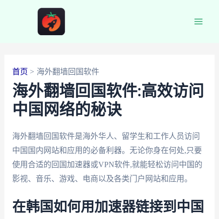
跳
至
Main
内
容
Men
首页
海外翻墙回国软件
海外翻墙回国软件:高效访问
中国网络的秘诀
海外翻墙回国软件是海外华人、留学生和工作人员访问
中国国内网站和应用的必备利器。无论你身在何处,只要
使用合适的回国加速器或VPN软件,就能轻松访问中国的
影视、音乐、游戏、电商以及各类门户网站和应用。
在韩国如何用加速器链接到中国