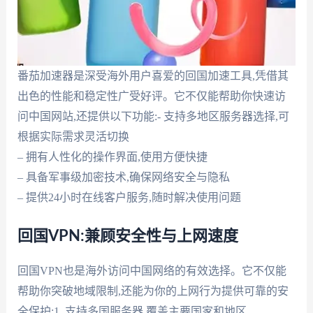
番茄加速器是深受海外用户喜爱的回国加速工具,凭借其
出色的性能和稳定性广受好评。它不仅能帮助你快速访
问中国网站,还提供以下功能:- 支持多地区服务器选择,可
根据实际需求灵活切换
– 拥有人性化的操作界面,使用方便快捷
– 具备军事级加密技术,确保网络安全与隐私
– 提供24小时在线客户服务,随时解决使用问题
回国VPN:兼顾安全性与上网速度
回国VPN也是海外访问中国网络的有效选择。它不仅能
帮助你突破地域限制,还能为你的上网行为提供可靠的安
全保护:1. 支持多国服务器,覆盖主要国家和地区