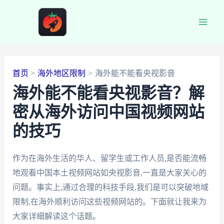
跳
至
Main
内
容
Men
首页
海外地区限制
海外能不能看央视影音
海外能不能看央视影音？解
密从海外访问中国视频网站
的技巧
作为在海外生活的华人、留学生或工作人员,是否能流畅
地观看中国本土视频网站如央视影音,一直是大家关心的
问题。事实上,通过合理的科技手段,我们是可以突破地域
限制,在海外顺利访问这些视频网站的。下面就让我来为
大家详细解读这个话题。