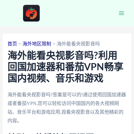
跳
至
Main
内
容
Men
首页
海外地区限制
海外能看央视影音吗
海外能看央视影音吗?利用
回国加速器和番茄VPN畅享
国内视频、音乐和游戏
海外能看央视影音吗?答案是可以的!通过使用回国加速器
或者番茄VPN,您可以轻松访问中国国内的各大视频网
站、音乐平台和游戏应用,观看央视影音以及其他精彩的
内容。