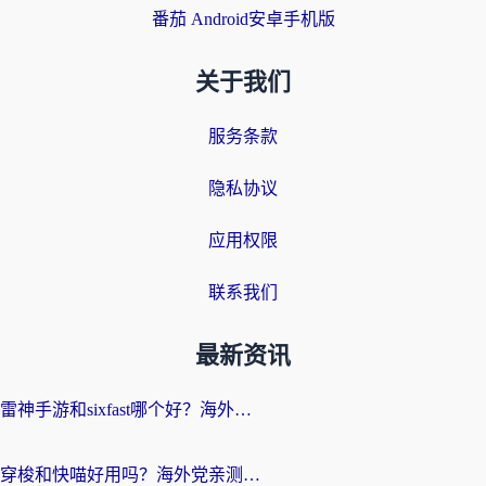
番茄 Android安卓手机版
关于我们
服务条款
隐私协议
应用权限
联系我们
最新资讯
雷神手游和sixfast哪个好？海外党亲测3款回国加速器，教你选对不踩坑
穿梭和快喵好用吗？海外党亲测：小众加速器对比+番茄加速器深度体验