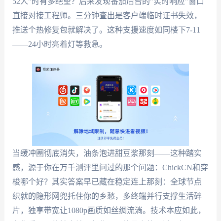
52人"时有多绝望？后来发现番茄后台的"实时响应"窗口
直接对接工程师。三分钟查出是客户端临时证书失效，
推送个热修复包就解决了。这种支援速度如同楼下7-11
——24小时亮着灯等救急。
当缓冲圈彻底消失，油条泡进甜豆浆那刻——这种踏实
感，源于你在万千测评里问过的那个问题：ChickCN和穿
梭哪个好？其实答案早已藏在稳定连上那刻：全球节点
织就的隐形网兜托住你的乡愁，多终端并行支撑生活碎
片，独享带宽让1080p画质如丝绸流淌。技术本应如此，