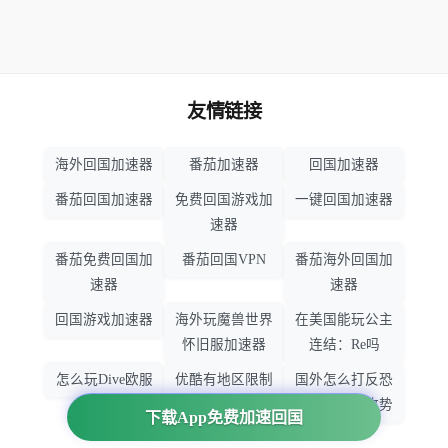
友情链接
海外回国加速器
番茄加速器
回国加速器
番茄回国加速器
免费回国游戏加
一键回国加速器
速器
番茄免费回国加
番茄回国VPN
番茄海外回国加
速器
速器
回国游戏加速器
海外玩魔兽世界
在美国能玩公主
怀旧服加速器
连结：Re吗
怎么玩Dive欧服
优酷有地区限制
国外怎么打反恐
吗
精英：全球攻势
下载App免费加速回国