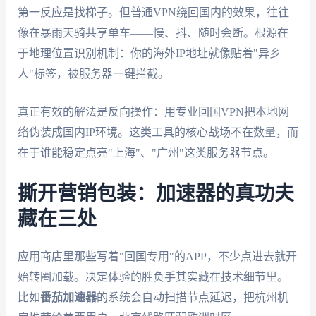
第一反应是找梯子。但普通VPN绕回国内的效果，往往
像在暴雨天骑共享单车——慢、抖、随时会断。根源在
于地理位置识别机制：你的海外IP地址就像贴着"异乡
人"标签，被服务器一键拦截。
真正有效的解法是反向操作：用专业回国VPN把本地网
络伪装成国内IP环境。这类工具的核心战场不在数量，而
在于谁能稳定点亮"上海"、"广州"这类服务器节点。
撕开营销包装：加速器的真功夫
藏在三处
应用商店里那些写着"回国专用"的APP，不少点进去就开
始转圈加载。决定体验的胜负手其实藏在技术细节里。
比如
番茄加速器
的系统会自动扫描节点延迟，把杭州机