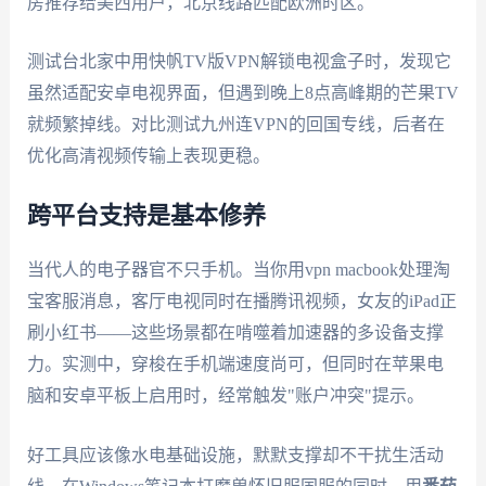
房推荐给美西用户，北京线路匹配欧洲时区。
测试台北家中用快帆TV版VPN解锁电视盒子时，发现它
虽然适配安卓电视界面，但遇到晚上8点高峰期的芒果TV
就频繁掉线。对比测试九州连VPN的回国专线，后者在
优化高清视频传输上表现更稳。
跨平台支持是基本修养
当代人的电子器官不只手机。当你用vpn macbook处理淘
宝客服消息，客厅电视同时在播腾讯视频，女友的iPad正
刷小红书——这些场景都在啃噬着加速器的多设备支撑
力。实测中，穿梭在手机端速度尚可，但同时在苹果电
脑和安卓平板上启用时，经常触发"账户冲突"提示。
好工具应该像水电基础设施，默默支撑却不干扰生活动