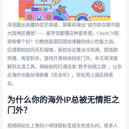
深夜翻出收藏的综艺链接，屏幕却弹出"该内容仅限中国
大陆地区播放"——留学党都懂这种窒息感。ChickCN和
穿梭哪个好？归根结底是回国加速器的核心性能之战。
区域限制如同无形围墙，版权协议像冰冷铁闸，把追剧
热情、淘宝秒杀、游戏开黑统统挡在门外。本文将深度
解剖主流工具，揭秘如何打通这条"数字丝绸之路"，让你
在海外也能丝滑刷着《庆余年》，轻松用上国区网易
云。
为什么你的海外IP总被无情拒之
门外？
视频网站右上角的小地球图标变成灰色锁头时，很多人