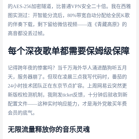
的AES-256加密隧道，比普通VPN安全二十倍。我在西雅
图实测过：开智能分流后，80%带宽自动分配给全民K歌
的伴奏下载，剩下留给微信视频——连《青藏高原》的
高音都没丢过帧。
每个深夜歌单都需要保姆级保障
记得跨年夜的惨案吗？当千万海外华人涌进酷狗听五月
天，服务器崩了。但现在凌晨三点我写代码时，番茄的
24小时技术团队正在东京节点扩容。上周网易云突然更
新版权检测机制，我刚发ticket反馈，十分钟后就收到新
配置文件——这种实时响应能力，才是海外党敢买年费
会员的底气。
无限流量释放你的音乐灵魂