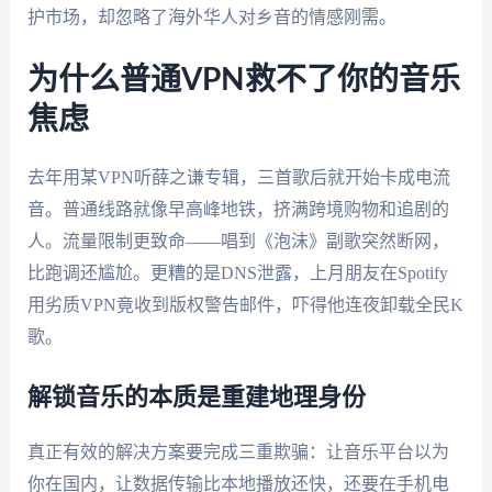
护市场，却忽略了海外华人对乡音的情感刚需。
为什么普通VPN救不了你的音乐
焦虑
去年用某VPN听薛之谦专辑，三首歌后就开始卡成电流
音。普通线路就像早高峰地铁，挤满跨境购物和追剧的
人。流量限制更致命——唱到《泡沫》副歌突然断网，
比跑调还尴尬。更糟的是DNS泄露，上月朋友在Spotify
用劣质VPN竟收到版权警告邮件，吓得他连夜卸载全民K
歌。
解锁音乐的本质是重建地理身份
真正有效的解决方案要完成三重欺骗：让音乐平台以为
你在国内，让数据传输比本地播放还快，还要在手机电