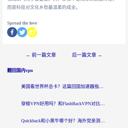
而是科技对文化乡愁最温柔的成全。
Spread the love
←
前一篇文章
后一篇文章
→
翻回国内vpn
美国看世界杯总卡？这篇回国加速器指南帮你无缝刷国内资源（附苹果手机VPN设置步骤）
穿梭VPN好用吗？和FlashBackVPN对比哪个回国效果更好？
Quickback和小黑牛哪个好？海外党亲测指南，选对回国加速器秒回国内