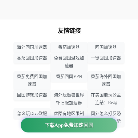
友情链接
海外回国加速器
番茄加速器
回国加速器
番茄回国加速器
免费回国游戏加
一键回国加速器
速器
番茄免费回国加
番茄回国VPN
番茄海外回国加
速器
速器
回国游戏加速器
海外玩魔兽世界
在美国能玩公主
怀旧服加速器
连结：Re吗
怎么玩Dive欧服
优酷有地区限制
国外怎么打反恐
吗
精英：全球攻势
下载App免费加速回国