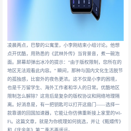
凌晨两点，巴黎的公寓里，小李刚结束小组讨论。他想
点开优酷，用熟悉的《武林外传》当背景音，煮一碗泡
面。屏幕却弹出冰冷的提示：“由于版权限制，您所在的
地区无法观看此内容。” 瞬间，那种与国内文化生活脱节
的孤独感，比窗外的夜色更浓。这不仅是小李的困境，
也是千万留学生、海外工作者和华人的日常。优酷地区
限制怎么解除？这背后是复杂的版权协议和网络地理隔
离。好消息是，有一把钥匙可以打开这扇门——选择一
款靠谱的回国加速器，它能让你仿佛重新接上家里的Wi-
Fi。这篇文章，就是为你梳理如何挑选，并让《甄嬛传》
和《庆余年》第二季不再遥远。