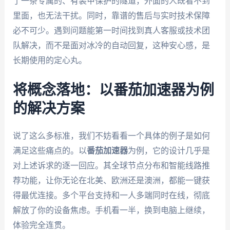
了一条专属的、有装甲保护的隧道，外面的人既看不到
里面，也无法干扰。同时，靠谱的售后与实时技术保障
必不可少。遇到问题能第一时间找到真人客服或技术团
队解决，而不是面对冰冷的自动回复，这种安心感，是
长期使用的定心丸。
将概念落地：以番茄加速器为例
的解决方案
说了这么多标准，我们不妨看看一个具体的例子是如何
满足这些痛点的。以
番茄加速器
为例，它的设计几乎是
对上述诉求的逐一回应。其全球节点分布和智能线路推
荐功能，让你无论在北美、欧洲还是澳洲，都能一键获
得最优连接。多个平台支持和一人多端同时在线，彻底
解放了你的设备焦虑。手机看一半，换到电脑上继续，
体验完全连贯。