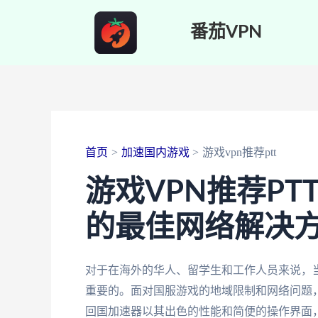
跳
番茄VPN
至
内
容
首页
加速国内游戏
游戏vpn推荐ptt
游戏VPN推荐P
的最佳网络解决
对于在海外的华人、留学生和工作人员来说，当
重要的。面对国服游戏的地域限制和网络问题
回国加速器以其出色的性能和简便的操作界面