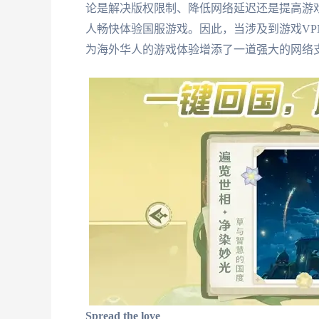
论是解决版权限制、降低网络延迟还是提高游
人畅快体验国服游戏。因此，当涉及到游戏VP
为海外华人的游戏体验增添了一道强大的网络
Spread the love