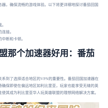
务器，确保流畅的游戏体验。以下将更详细地探讨番茄回国
戏。
的连接。
的中断和卡顿。
盟那个加速器好用：番茄
关系到了选择适合地区的VPN的重要性。番茄回国加速器在
持确保即使在偏远地区如利比里亚，玩家也能享受无缝的英
性使其成为利比里亚华人玩英雄联盟的理想网络解决方案。