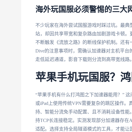
海外玩国服必须警惕的三大
不少玩家在海外尝试国服游戏时踩过坑。最典
站，却因共享带宽和复杂路由加剧游戏卡顿。
不断触发《流放之路》的断线保护机制。还有
Dive的注意事项时，需确认加速器对主机平
走低延迟通道，影音下载则分流到高带宽线路
苹果手机玩国服？鸿
“苹果手机有什么打鸿图之下加速器能用？” 这问
或iPad上使用传统VPN需要复杂的跳区操作
持、智能分流免手动配置、且不消耗设备性能
持TCP长连接稳定。实测发现部分加速器存在A
适配。选择支持全局隧道模式的工具，才能让国风