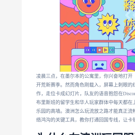
凌晨三点，在墨尔本的公寓里，你兴奋地打开《流放之
开荒新赛季。然而角色刚载入，屏幕上刺眼的红
作，走位卡成幻灯片，队友的语音抱怨在Disco
布里斯班的留学生和华人玩家群体中每天都在
乐园的高墙。澳洲怎么玩流放之路才能真正流
络鸿沟的关键工具，教你打通回国专线，让卡