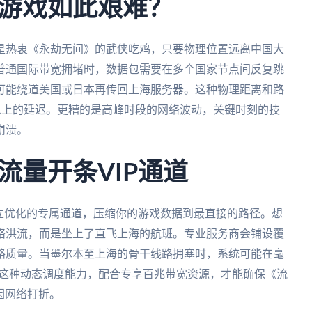
游戏如此艰难？
是热衷《永劫无间》的武侠吃鸡，只要物理位置远离中国大
普通国际带宽拥堵时，数据包需要在多个国家节点间反复跳
可能绕道美国或日本再传回上海服务器。这种物理距离和路
s以上的延迟。更糟的是高峰时段的网络波动，关键时刻的技
崩溃。
流量开条VIP通道
立优化的专属通道，压缩你的游戏数据到最直接的路径。想
络洪流，而是坐上了直飞上海的航班。专业服务商会铺设覆
路质量。当墨尔本至上海的骨干线路拥塞时，系统可能在毫
。这种动态调度能力，配合专享百兆带宽资源，才能确保《流
因网络打折。