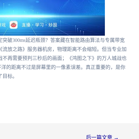
突破300ms延迟瓶颈？答案藏在智能路由算法与专属带宽
《流放之路》服务器机房，物理距离不会缩短。但当专业加
战不再需要预判三秒后的画面；《鸿图之下》的万人城战也
，太平洋的距离不过是屏幕里的一像素误差。真正重要的，是你
了目标。
后一篇文章
→