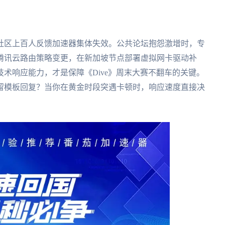
社区上百人反馈加速器集体失效。公共论坛抱怨激增时，专
腾讯云路由策略变更，在新加坡节点部署虚拟网卡驱动补
术响应能力，才是保障《Dive》周末大赛不翻车的关键。
留模板回复？当你在黄金时段突遇卡顿时，响应速度直接决