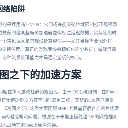
网络陷阱
型的是误用商业VPN：它们或许能突破地域限制打开视频网
更隐蔽的是某些廉价加速器虚假标注延迟数据，实际使用时
一个常见误区是忽视设备兼容性——尤其当你需要国外打
台的支持深度。真正的游戏专线会精细化区分数据：游戏流量
。这种流量管理能力才是稳定游玩的核心。
图之下的加速方案
题在华人游戏社群频繁出现。由于iOS系统限制，在iPhone
。真正无缝的解决方案需同时满足三点：完整的iOS客户端支
。《鸿图之下》这类大型国服MMO尤其需要后台加密专线保
pp闪退或断流问题，根源在于未能正确处理iOS的网络框架
战场在iPhone上丝滑渲染。