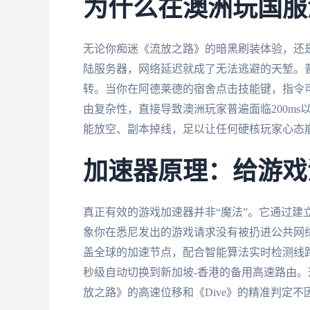
为什么在澳洲玩国服
无论你痴迷《流放之路》的暗黑刷装体验，还
陆服务器，网络延迟就成了无法逃避的天堑。
转。当你在阿德莱德的宿舍点击技能键，指令
由复杂性，直接导致澳洲玩家普遍面临200m
能放空、副本掉线，足以让任何硬核玩家心态
加速器原理：给游戏
真正有效的游戏加速器并非“魔法”。它通过建
象你在悉尼发出的游戏请求没有被扔进公共网
盖全球的加速节点，配合智能算法实时检测线
秒级自动切换到新加坡-香港的备用高速路由
放之路》的高速位移和《Dive》的精准判定不