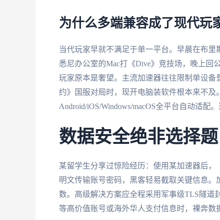
为什么多端兼容成了现代玩
当代玩家早就不满足于单一平台。早晨在布里
悉尼办公室的Mac打《Dive》竞技场，晚上回
玩家原本是奢望。主流加速器往往限制单设备
约》国服对局时，现开电脑装软件根本来不及
Android/iOS/Windows/macOS全平
数据安全绝非选择题
某留学生分享过惊险经历：使用某加速器后，
明文传输账号密码，黑客轻易截取关键信息。
数。高级解决方案应全程采用军事级TLS隧道
等高价值账号或海外华人支付信息时，裸奔数