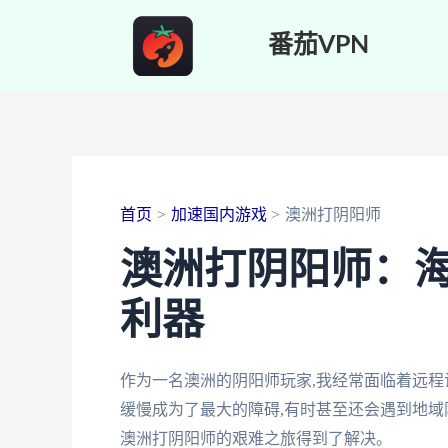
跳
番茄VPN
至
内
容
首页
加速国内游戏
澳洲打阴阳师
澳洲打阴阳师：
利器
作为一名澳洲的阴阳师玩家,我经常面临着远程
缓慢成为了最大的障碍,有时甚至还会遇到地域
澳洲打阴阳师的艰难之旅得到了解决。