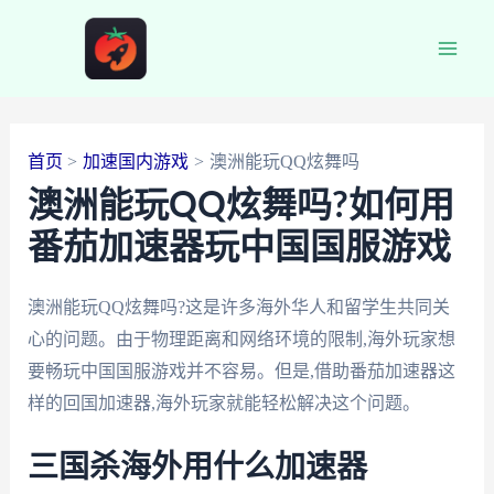
跳
至
Main
内
容
Men
首页
加速国内游戏
澳洲能玩QQ炫舞吗
澳洲能玩QQ炫舞吗?如何用
番茄加速器玩中国国服游戏
澳洲能玩QQ炫舞吗?这是许多海外华人和留学生共同关
心的问题。由于物理距离和网络环境的限制,海外玩家想
要畅玩中国国服游戏并不容易。但是,借助番茄加速器这
样的回国加速器,海外玩家就能轻松解决这个问题。
三国杀海外用什么加速器