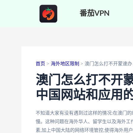
跳
番茄VPN
至
内
容
首页
海外地区限制
澳门怎么打不开蒙速办
澳门怎么打不开
中国网站和应用
不知道大家有没有遇到过这样的情况:在澳门的
慢。这种问题在海外华人、留学生以及海外工
素,加上中国大陆的网络环境管控,使得海外用