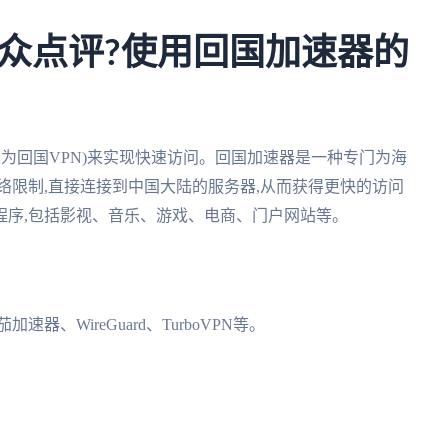
众点评?使用回国加速器的
之为回国VPN)来实现快速访问。回国加速器是一种专门为海
络限制,直接连接到中国大陆的服务器,从而获得更快的访问
程序,包括影视、音乐、游戏、电商、门户网站等。
器、WireGuard、TurboVPN等。