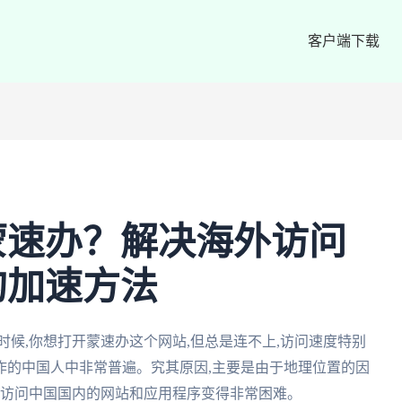
客户端下载
蒙速办？解决海外访问
的加速方法
时候,你想打开蒙速办这个网站,但总是连不上,访问速度特别
作的中国人中非常普遍。究其原因,主要是由于地理位置的因
户访问中国国内的网站和应用程序变得非常困难。