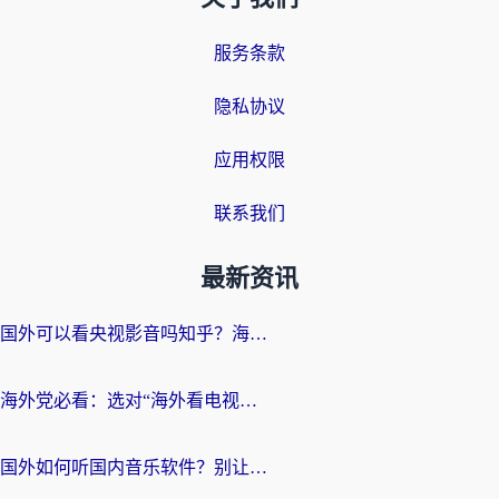
服务条款
隐私协议
应用权限
联系我们
最新资讯
国外可以看央视影音吗知乎？海外党亲测有效的回国加速方案
海外党必看：选对“海外看电视剧软件”，再也不用愁国内剧刷不了
国外如何听国内音乐软件？别让地域限制，断了你的中文歌单