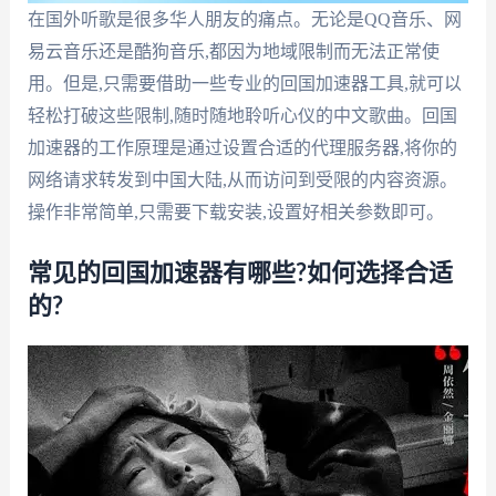
在国外听歌是很多华人朋友的痛点。无论是QQ音乐、网
易云音乐还是酷狗音乐,都因为地域限制而无法正常使
用。但是,只需要借助一些专业的回国加速器工具,就可以
轻松打破这些限制,随时随地聆听心仪的中文歌曲。回国
加速器的工作原理是通过设置合适的代理服务器,将你的
网络请求转发到中国大陆,从而访问到受限的内容资源。
操作非常简单,只需要下载安装,设置好相关参数即可。
常见的回国加速器有哪些?如何选择合适
的?