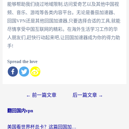
能够帮助我们绕过地域限制,访问爱奇艺以及其他中国视
频、音乐、游戏等各类内容平台。无论是番茄加速器、
回国VPN还是其他回国加速器,只要选择合适的工具,就能
尽情享受中国互联网的精彩。在海外生活学习工作的华
人朋友们,赶快行动起来吧,让回国加速器成为你的得力助
手!
Spread the love
文
←
前一篇文章
后一篇文章
→
章
翻回国内vpn
导
航
美国看世界杯总卡？这篇回国加速器指南帮你无缝刷国内资源（附苹果手机VPN设置步骤）