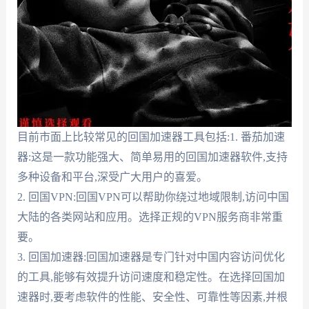
目前市面上比较常见的回国加速器工具包括:1. 番茄加速
器:这是一款功能强大、简单易用的回国加速器软件,支持
多种设备和平台,深受广大用户的喜爱。
2. 回国VPN:回国VPN可以帮助你绕过地域限制,访问中国
大陆的各类网站和应用。选择正规的VPN服务商非常重
要。
3. 回国加速器:回国加速器是专门针对中国内容访问优化
的工具,能够有效提升访问速度和稳定性。在选择回国加
速器时,要考虑软件的性能、安全性、可靠性等因素,并根