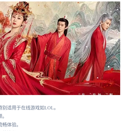
别适用于在线游戏如LOL。
顿。
流畅体验。