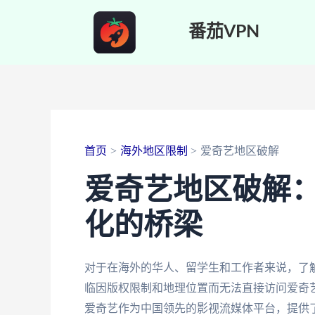
跳
番茄VPN
至
内
容
首页
海外地区限制
爱奇艺地区破解
爱奇艺地区破解
化的桥梁
对于在海外的华人、留学生和工作者来说，了
临因版权限制和地理位置而无法直接访问爱奇
爱奇艺作为中国领先的影视流媒体平台，提供