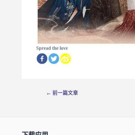
Spread the love
文
←
前一篇文章
章
导
航