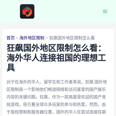
跳
至
Main
内
容
Men
首页
海外地区限制
狂飙国外地区限制怎么看
狂飙国外地区限制怎么看：
海外华人连接祖国的理想工
具
对于在海外的华人、留学生和工作者来说，狂飙 国外地
区限制是一个影响他们畅游网络和访问喜爱的国产娱乐
内容的关键问题。狂飙，作为一款高度受欢迎的国产竞
技游戏，吸引着全球众多玩家的参与和热爱。然而，由
于版权限制和服务器位置，国外的华人在尝试连接狂飙