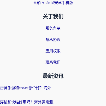
番茄 Android安卓手机版
关于我们
服务条款
隐私协议
应用权限
联系我们
最新资讯
雷神手游和sixfast哪个好？海外党亲测3款回国加速器，教你选对不踩坑
穿梭和快喵好用吗？海外党亲测：小众加速器对比+番茄加速器深度体验