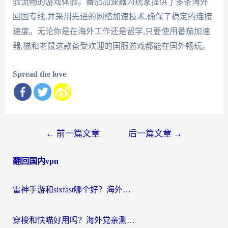
验流畅的游戏体验。番茄加速器为玩家提供了多条海外
回国专线,并采用先进的网络加速技术,确保了稳定的连接
速度。无论你是在海外工作还是留学,只要使用番茄加速
器,猫和老鼠这款备受欢迎的国服游戏都能在国外畅玩。
Spread the love
文
←
前一篇文章
后一篇文章
→
章
翻回国内vpn
导
航
雷神手游和sixfast哪个好？海外党亲测3款回国加速器，教你选对不踩坑
穿梭和快喵好用吗？海外党亲测：小众加速器对比+番茄加速器深度体验