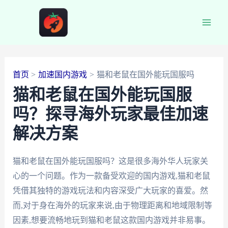
跳
至
Main
内
容
Men
首页
加速国内游戏
猫和老鼠在国外能玩国服吗
猫和老鼠在国外能玩国服
吗？探寻海外玩家最佳加速
解决方案
猫和老鼠在国外能玩国服吗？这是很多海外华人玩家关
心的一个问题。作为一款备受欢迎的国内游戏,猫和老鼠
凭借其独特的游戏玩法和内容深受广大玩家的喜爱。然
而,对于身在海外的玩家来说,由于物理距离和地域限制等
因素,想要流畅地玩到猫和老鼠这款国内游戏并非易事。