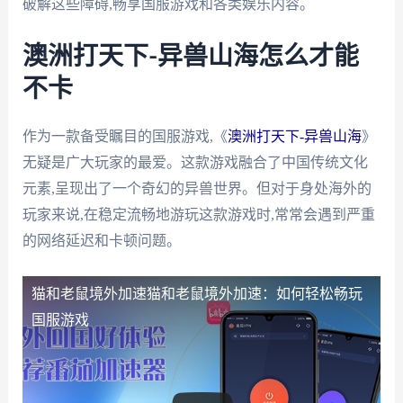
破解这些障碍,畅享国服游戏和各类娱乐内容。
澳洲打天下-异兽山海怎么才能
不卡
作为一款备受瞩目的国服游戏,《
澳洲打天下-异兽山海
》
无疑是广大玩家的最爱。这款游戏融合了中国传统文化
元素,呈现出了一个奇幻的异兽世界。但对于身处海外的
玩家来说,在稳定流畅地游玩这款游戏时,常常会遇到严重
的网络延迟和卡顿问题。
猫和老鼠境外加速
猫和老鼠境外加速：如何轻松畅玩
国服游戏