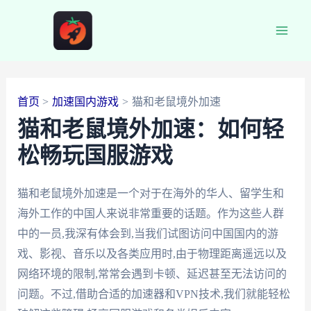
跳
至
Main
内
容
Men
首页
加速国内游戏
猫和老鼠境外加速
猫和老鼠境外加速：如何轻
松畅玩国服游戏
猫和老鼠境外加速是一个对于在海外的华人、留学生和
海外工作的中国人来说非常重要的话题。作为这些人群
中的一员,我深有体会到,当我们试图访问中国国内的游
戏、影视、音乐以及各类应用时,由于物理距离遥远以及
网络环境的限制,常常会遇到卡顿、延迟甚至无法访问的
问题。不过,借助合适的加速器和VPN技术,我们就能轻松