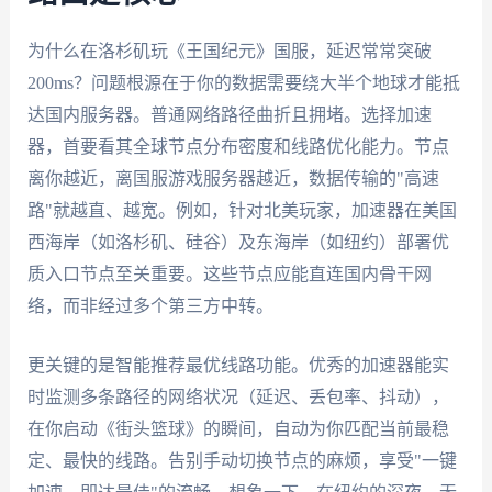
为什么在洛杉矶玩《王国纪元》国服，延迟常常突破
200ms？问题根源在于你的数据需要绕大半个地球才能抵
达国内服务器。普通网络路径曲折且拥堵。选择加速
器，首要看其全球节点分布密度和线路优化能力。节点
离你越近，离国服游戏服务器越近，数据传输的"高速
路"就越直、越宽。例如，针对北美玩家，加速器在美国
西海岸（如洛杉矶、硅谷）及东海岸（如纽约）部署优
质入口节点至关重要。这些节点应能直连国内骨干网
络，而非经过多个第三方中转。
更关键的是智能推荐最优线路功能。优秀的加速器能实
时监测多条路径的网络状况（延迟、丢包率、抖动），
在你启动《街头篮球》的瞬间，自动为你匹配当前最稳
定、最快的线路。告别手动切换节点的麻烦，享受"一键