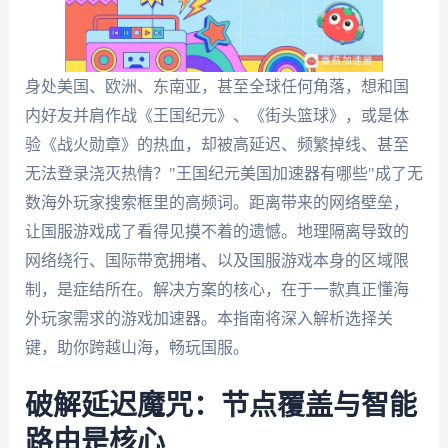
身处美国、欧洲、东南亚，甚至全球任何角落，想和国
内好友并肩作战《王国纪元》、《街头篮球》，或是体
验《战火勋章》的热血，却被高延迟、频繁掉线、甚至
无法登录浇灭热情？"王国纪元美国加速器有哪些"成了无
数海外玩家搜索框里的高频词。距离带来的网络壁垒，
让国服游戏成了看得见摸不着的遗憾。地理隔离导致的
网络绕行、国际带宽拥堵、以及国服游戏本身的区域限
制，是症结所在。解决方案的核心，在于一款真正懂海
外玩家需求的游戏加速器。本指南将深入解析选择关
键，助你跨越山海，畅玩国服。
破解延迟魔咒：节点覆盖与智能
路由是核心