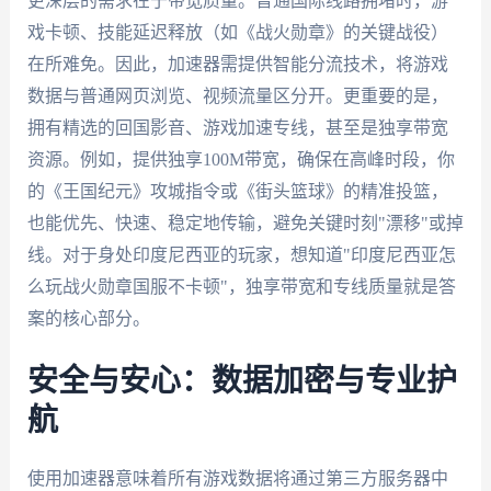
更深层的需求在于带宽质量。普通国际线路拥堵时，游
戏卡顿、技能延迟释放（如《战火勋章》的关键战役）
在所难免。因此，加速器需提供智能分流技术，将游戏
数据与普通网页浏览、视频流量区分开。更重要的是，
拥有精选的回国影音、游戏加速专线，甚至是独享带宽
资源。例如，提供独享100M带宽，确保在高峰时段，你
的《王国纪元》攻城指令或《街头篮球》的精准投篮，
也能优先、快速、稳定地传输，避免关键时刻"漂移"或掉
线。对于身处印度尼西亚的玩家，想知道"印度尼西亚怎
么玩战火勋章国服不卡顿"，独享带宽和专线质量就是答
案的核心部分。
安全与安心：数据加密与专业护
航
使用加速器意味着所有游戏数据将通过第三方服务器中