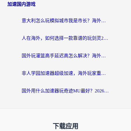
加速国内游戏
意大利怎么玩模拟城市我是市长？海外党国服游戏加速终极攻略（附三国3量子特攻解决办法）
人在海外，如何选择一款靠谱的玩剑灵2加速器？
国外玩灌篮高手延迟高怎么解决？海外玩家国服游戏加速终极指南
非人学园加速器超级加速，海外玩家重返国服的通行证
国外用什么加速器玩奇迹MU最好？2026海外玩家国服游戏加速全攻略
下载应用