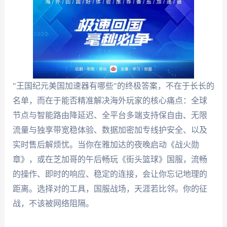
"王国纪元美国加速器有哪些"的终极答案，不在于长长的
名单，而在于能否精准解决海外玩家的核心痛点：全球
节点与智能路由降延迟、全平台多端支持保自由、无限
流量与独享带宽稳体验、数据加密加专线护安全、以及
实时售后解烦忧。当你在雅加达的夜晚启动《战火勋
章》，或在芝加哥的午后畅玩《街头篮球》国服，流畅
的操作、即时的响应、稳定的连接，会让你忘记地理的
距离。选择对的工具，国服战场，天涯若比邻。你的征
战，不该被网络阻隔。