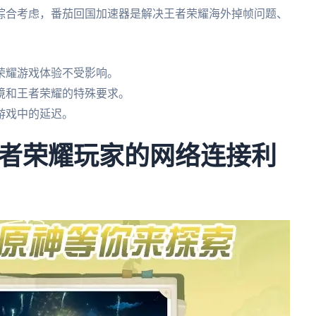
综合考虑，番茄回国加速器是解决王者荣耀海外掉帧问题、
者荣耀游戏体验不受影响。
境和王者荣耀的特殊要求。
游戏中的延迟。
者荣耀玩家的网络连接利