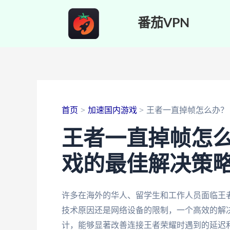
跳
番茄VPN
至
内
容
首页
加速国内游戏
王者一直掉帧怎么办？
王者一直掉帧怎
戏的最佳解决策
许多在海外的华人、留学生和工作人员面临王者
技术原因还是网络设备的限制，一个高效的解
计，能够显著改善连接王者荣耀时遇到的延迟