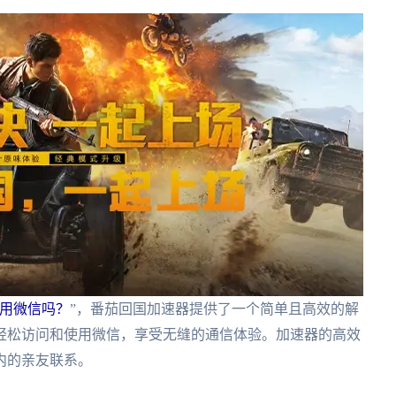
用微信吗？
”，番茄回国加速器提供了一个简单且高效的解
轻松访问和使用微信，享受无缝的通信体验。加速器的高效
内的亲友联系。